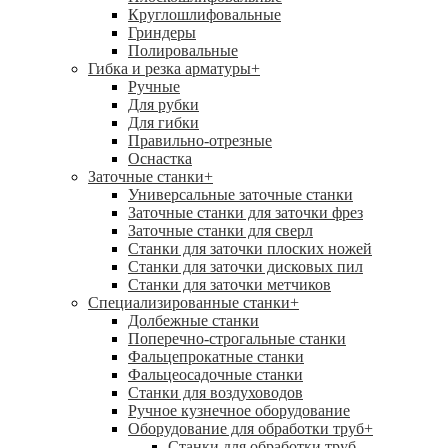
Круглошлифовальные
Гриндеры
Полировальные
Гибка и резка арматуры
+
Ручные
Для рубки
Для гибки
Правильно-отрезные
Оснастка
Заточные станки
+
Универсальные заточные станки
Заточные станки для заточки фрез
Заточные станки для сверл
Станки для заточки плоских ножей
Станки для заточки дисковых пил
Станки для заточки метчиков
Специализированные станки
+
Долбежные станки
Поперечно-строгальные станки
Фальцепрокатные станки
Фальцеосадочные станки
Станки для воздуховодов
Ручное кузнечное оборудование
Оборудование для обработки труб
+
Станки для обработки труб