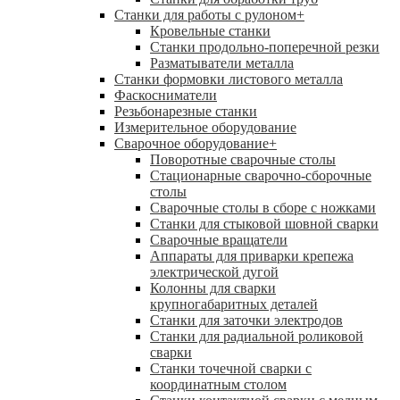
Станки для работы с рулоном
+
Кровельные станки
Станки продольно-поперечной резки
Разматыватели металла
Станки формовки листового металла
Фаскосниматели
Резьбонарезные станки
Измерительное оборудование
Сварочное оборудование
+
Поворотные сварочные столы
Стационарные сварочно-сборочные
столы
Сварочные столы в сборе с ножками
Станки для стыковой шовной сварки
Сварочные вращатели
Аппараты для приварки крепежа
электрической дугой
Колонны для сварки
крупногабаритных деталей
Станки для заточки электродов
Станки для радиальной роликовой
сварки
Станки точечной сварки с
координатным столом