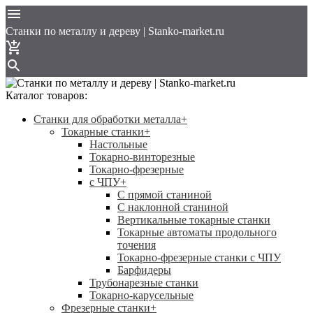
Cтанки по металлу и дереву | Stanko-market.ru
Каталог товаров:
Станки для обработки металла
+
Токарные станки
+
Настольные
Токарно-винторезные
Токарно-фрезерные
с ЧПУ
+
С прямой станиной
C наклонной станиной
Вертикальные токарные станки
Токарные автоматы продольного
точения
Токарно-фрезерные станки с ЧПУ
Барфидеры
Трубонарезные станки
Токарно-карусельные
Фрезерные станки
+