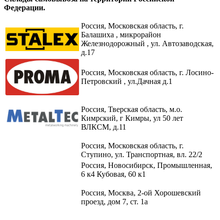
Федерации.
Россия,
Московская область, г.
Балашиха , микрорайон
Железнодорожный , ул. Автозаводская,
д.17
Россия, Московская область, г. Лосино-
Петровский , ул.Дачная д.1
Россия, Тверская область, м.о.
Кимрский, г Кимры, ул 50 лет
ВЛКСМ, д.11
Россия, Московская область, г.
Ступино, ул. Транспортная, вл. 22/2​
Россия, Новосибирск, Промышленная,
6 к4 Кубовая, 60 к1​
Россия, Москва, 2-ой Хорошевский
проезд, дом 7, ст. 1а