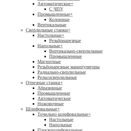
Автоматические
+
С ЧПУ
Промышленные
+
Колонные
Вертикальные
Сверлильные станки
+
Настольные
+
Резьбонарезные
Напольные
+
Вертикально-сверлильные
Промышленные
Магнитные
Резьбонарезные манипуляторы
Радиально-сверлильные
Рельсосверлильные
Отрезные станки
+
Абразивные
Промышленные
Автоматические
Ножовочные
Шлифовальные
+
Точильно шлифовальные
+
Настольные
Напольные
Плоскошлифовальные