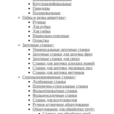
Круглошлифовальные
Гриндеры
Полировальные
Гибка и резка арматуры
+
Ручные
Для рубки
Для гибки
Правильно-отрезные
Оснастка
Заточные станки
+
Универсальные заточные станки
Заточные станки для заточки фрез
Заточные станки для сверл
Станки для заточки плоских ножей
Станки для заточки дисковых пил
Станки для заточки метчиков
Специализированные станки
+
Долбежные станки
Поперечно-строгальные станки
Фальцепрокатные станки
Фальцеосадочные станки
Станки для воздуховодов
Ручное кузнечное оборудование
Оборудование для обработки труб
+
Станки для обработки труб