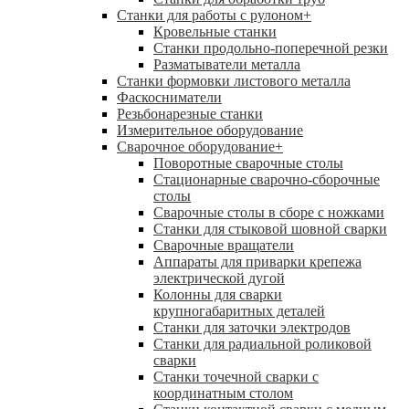
Станки для работы с рулоном
+
Кровельные станки
Станки продольно-поперечной резки
Разматыватели металла
Станки формовки листового металла
Фаскосниматели
Резьбонарезные станки
Измерительное оборудование
Сварочное оборудование
+
Поворотные сварочные столы
Стационарные сварочно-сборочные
столы
Сварочные столы в сборе с ножками
Станки для стыковой шовной сварки
Сварочные вращатели
Аппараты для приварки крепежа
электрической дугой
Колонны для сварки
крупногабаритных деталей
Станки для заточки электродов
Станки для радиальной роликовой
сварки
Станки точечной сварки с
координатным столом