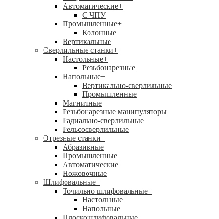
Автоматические
+
С ЧПУ
Промышленные
+
Колонные
Вертикальные
Сверлильные станки
+
Настольные
+
Резьбонарезные
Напольные
+
Вертикально-сверлильные
Промышленные
Магнитные
Резьбонарезные манипуляторы
Радиально-сверлильные
Рельсосверлильные
Отрезные станки
+
Абразивные
Промышленные
Автоматические
Ножовочные
Шлифовальные
+
Точильно шлифовальные
+
Настольные
Напольные
Плоскошлифовальные