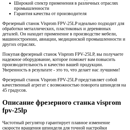
Широкий спектр применения в различных отраслях
промышленности
Гарантия качества от производителя
Фрезерный станок Visprom FPV-25LP идеально подходит для
обработки металлических, пластиковых и деревянных
деталей. Он находит применение в производстве мебели,
машиностроении, авиации, медицинской промышленности и
других отраслях.
Покупая фрезерный станок Visprom FPV-25LP, вы получаете
надежное оборудование, которое поможет вам повысить
производительность и качество вашей продукции.
Уверенность в результате - это то, что делает нас лучшими!
Фрезерный станок Visprom FPV-25LP представляет собой
качественный агрегат с возможностью поворота шпинделя на
45 градусов.
Описание фрезерного станка visprom
fpv-25lp
Частотный регулятор гарантирует плавное изменение
скорости вращения шпинделя для точной настройки