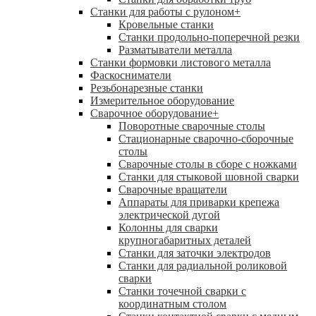
Станки для работы с рулоном
+
Кровельные станки
Станки продольно-поперечной резки
Разматыватели металла
Станки формовки листового металла
Фаскосниматели
Резьбонарезные станки
Измерительное оборудование
Сварочное оборудование
+
Поворотные сварочные столы
Стационарные сварочно-сборочные
столы
Сварочные столы в сборе с ножками
Станки для стыковой шовной сварки
Сварочные вращатели
Аппараты для приварки крепежа
электрической дугой
Колонны для сварки
крупногабаритных деталей
Станки для заточки электродов
Станки для радиальной роликовой
сварки
Станки точечной сварки с
координатным столом