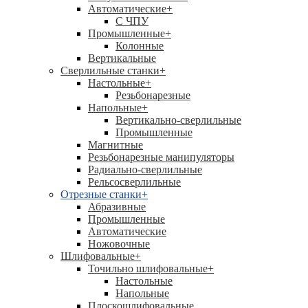
Автоматические
+
С ЧПУ
Промышленные
+
Колонные
Вертикальные
Сверлильные станки
+
Настольные
+
Резьбонарезные
Напольные
+
Вертикально-сверлильные
Промышленные
Магнитные
Резьбонарезные манипуляторы
Радиально-сверлильные
Рельсосверлильные
Отрезные станки
+
Абразивные
Промышленные
Автоматические
Ножовочные
Шлифовальные
+
Точильно шлифовальные
+
Настольные
Напольные
Плоскошлифовальные