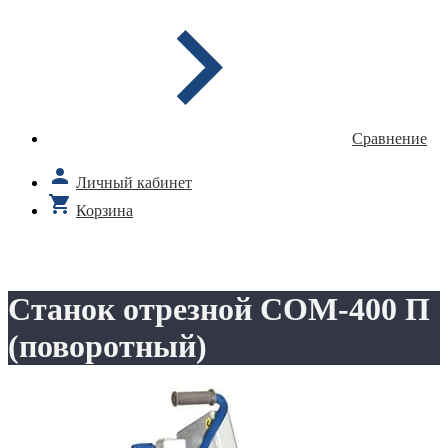
Сравнение
Личный кабинет
Корзина
Станок отрезной СОМ-400 П
(поворотный)