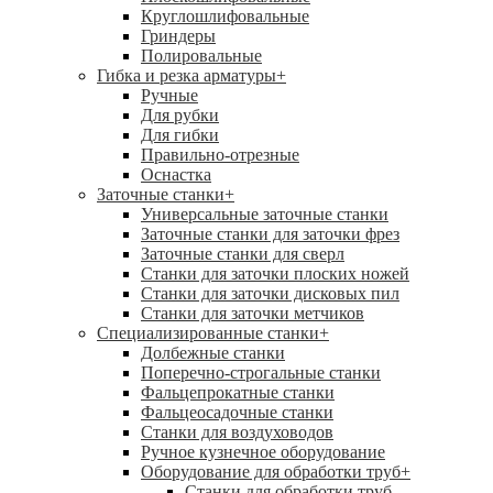
Круглошлифовальные
Гриндеры
Полировальные
Гибка и резка арматуры
+
Ручные
Для рубки
Для гибки
Правильно-отрезные
Оснастка
Заточные станки
+
Универсальные заточные станки
Заточные станки для заточки фрез
Заточные станки для сверл
Станки для заточки плоских ножей
Станки для заточки дисковых пил
Станки для заточки метчиков
Специализированные станки
+
Долбежные станки
Поперечно-строгальные станки
Фальцепрокатные станки
Фальцеосадочные станки
Станки для воздуховодов
Ручное кузнечное оборудование
Оборудование для обработки труб
+
Станки для обработки труб