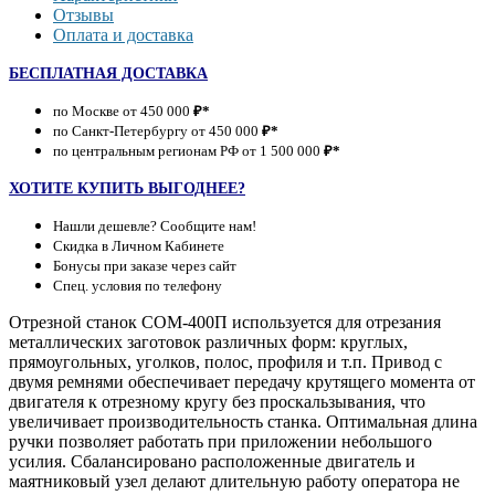
Отзывы
Оплата и доставка
БЕСПЛАТНАЯ ДОСТАВКА
по Москве от 450 000
₽*
по Санкт-Петербургу от 450 000
₽*
по центральным регионам РФ от 1 500 000
₽*
ХОТИТЕ КУПИТЬ ВЫГОДНЕЕ?
Нашли дешевле? Сообщите нам!
Скидка в Личном Кабинете
Бонусы при заказе через сайт
Спец. условия по телефону
Отрезной станок СОМ-400П используется для отрезания
металлических заготовок различных форм: круглых,
прямоугольных, уголков, полос, профиля и т.п. Привод с
двумя ремнями обеспечивает передачу крутящего момента от
двигателя к отрезному кругу без проскальзывания, что
увеличивает производительность станка. Оптимальная длина
ручки позволяет работать при приложении небольшого
усилия. Сбалансировано расположенные двигатель и
маятниковый узел делают длительную работу оператора не