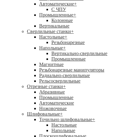
Автоматические
+
С ЧПУ
Промышленные
+
Колонные
Вертикальные
Сверлильные станки
+
Настольные
+
Резьбонарезные
Напольные
+
Вертикально-сверлильные
Промышленные
Магнитные
Резьбонарезные манипуляторы
Радиально-сверлильные
Рельсосверлильные
Отрезные станки
+
Абразивные
Промышленные
Автоматические
Ножовочные
Шлифовальные
+
Точильно шлифовальные
+
Настольные
Напольные
Плоскошлифовальные