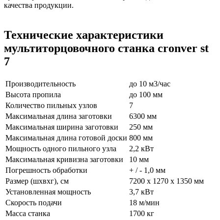
качества продукции.
Технические характеристики
мультиторцовочного станка cronver st
7
Производительность
до 10 м3/час
Высота пропила
до 100 мм
Количество пильных узлов
7
Максимальная длина заготовки
6300 мм
Максимальная ширина заготовки
250 мм
Максимальная длина готовой доски
800 мм
Мощность одного пильного узла
2,2 кВт
Максимальная кривизна заготовки
10 мм
Погрешность обработки
+ / - 1,0 мм
Размер (шxвxг), см
7200 х 1270 х 1350 мм
Установленная мощность
3,7 кВт
Скорость подачи
18 м/мин
Масса станка
1700 кг