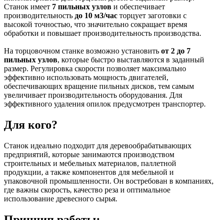
Станок имеет
7 пильных узлов
и обеспечивает
производительность
до 10 м3/час
торцует заготовки с
высокой точностью, что значительно сокращает время
обработки и повышает производительность производства.
На торцовочном станке возможно установить
от 2 до 7
пильных узлов
, которые быстро выставляются в заданный
размер. Регулировка скорости позволяет максимально
эффективно использовать мощность двигателей,
обеспечивающих вращение пильных дисков, тем самым
увеличивает производительность оборудования. Для
эффективного удаления опилок предусмотрен транспортер.
Для кого?
Станок идеально подходит для деревообрабатывающих
предприятий, которые занимаются производством
строительных и мебельных материалов, паллетной
продукции, а также компонентов для мебельной и
упаковочной промышленности. Он востребован в компаниях,
где важны скорость, качество реза и оптимальное
использование древесного сырья.
Принцип работы: