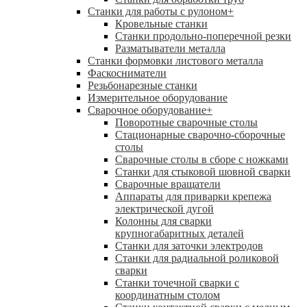
Станки для работы с рулоном
+
Кровельные станки
Станки продольно-поперечной резки
Разматыватели металла
Станки формовки листового металла
Фаскосниматели
Резьбонарезные станки
Измерительное оборудование
Сварочное оборудование
+
Поворотные сварочные столы
Стационарные сварочно-сборочные
столы
Сварочные столы в сборе с ножками
Станки для стыковой шовной сварки
Сварочные вращатели
Аппараты для приварки крепежа
электрической дугой
Колонны для сварки
крупногабаритных деталей
Станки для заточки электродов
Станки для радиальной роликовой
сварки
Станки точечной сварки с
координатным столом