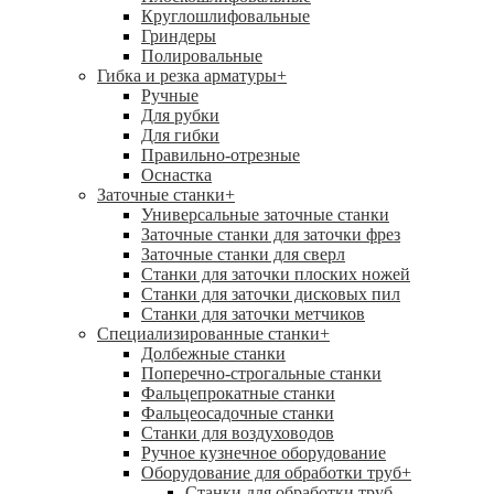
Круглошлифовальные
Гриндеры
Полировальные
Гибка и резка арматуры
+
Ручные
Для рубки
Для гибки
Правильно-отрезные
Оснастка
Заточные станки
+
Универсальные заточные станки
Заточные станки для заточки фрез
Заточные станки для сверл
Станки для заточки плоских ножей
Станки для заточки дисковых пил
Станки для заточки метчиков
Специализированные станки
+
Долбежные станки
Поперечно-строгальные станки
Фальцепрокатные станки
Фальцеосадочные станки
Станки для воздуховодов
Ручное кузнечное оборудование
Оборудование для обработки труб
+
Станки для обработки труб