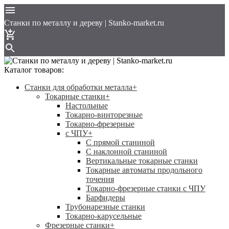
Cтанки по металлу и дереву | Stanko-market.ru
Каталог товаров:
Станки для обработки металла
+
Токарные станки
+
Настольные
Токарно-винторезные
Токарно-фрезерные
с ЧПУ
+
С прямой станиной
C наклонной станиной
Вертикальные токарные станки
Токарные автоматы продольного
точения
Токарно-фрезерные станки с ЧПУ
Барфидеры
Трубонарезные станки
Токарно-карусельные
Фрезерные станки
+