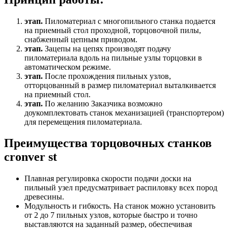
этап
.
Пиломатериал с многопильного станка подается
на приемный стол проходной, торцовочной пилы,
снабженный цепным приводом.
этап.
Зацепы на цепях производят подачу
пиломатериала вдоль на пильные узлы торцовки в
автоматическом режиме.
этап.
После прохождения пильных узлов,
отторцованный в размер пиломатериал выталкивается
на приемный стол.
этап.
По желанию Заказчика возможно
доукомплектовать станок механизацией (транспортером)
для перемещения пиломатериала.
Преимущества торцовочных станков
cronver st
Плавная регулировка скорости подачи доски на
пильный узел предусматривает распиловку всех пород
древесины.
Модульность и гибкость. На станок можно установить
от 2 до 7 пильных узлов, которые быстро и точно
выставляются на заданный размер, обеспечивая