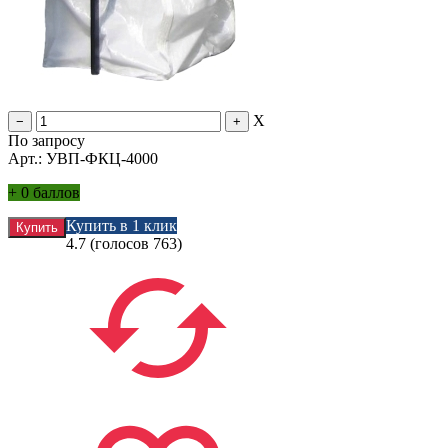
X
По запросу
Арт.: УВП-ФКЦ-4000
+
0 баллов
Купить в 1 клик
4.7
(голосов
763
)