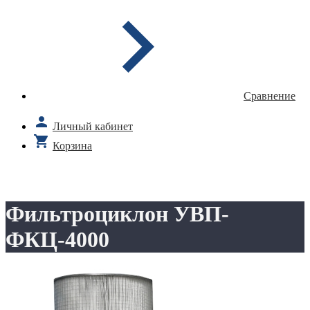
Сравнение
Личный кабинет
Корзина
Фильтроциклон УВП-
ФКЦ-4000