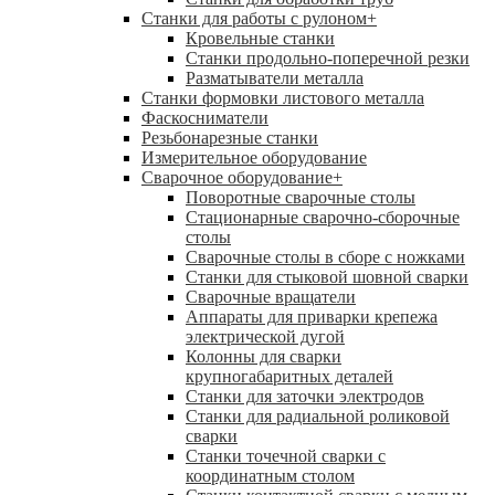
Станки для работы с рулоном
+
Кровельные станки
Станки продольно-поперечной резки
Разматыватели металла
Станки формовки листового металла
Фаскосниматели
Резьбонарезные станки
Измерительное оборудование
Сварочное оборудование
+
Поворотные сварочные столы
Стационарные сварочно-сборочные
столы
Сварочные столы в сборе с ножками
Станки для стыковой шовной сварки
Сварочные вращатели
Аппараты для приварки крепежа
электрической дугой
Колонны для сварки
крупногабаритных деталей
Станки для заточки электродов
Станки для радиальной роликовой
сварки
Станки точечной сварки с
координатным столом