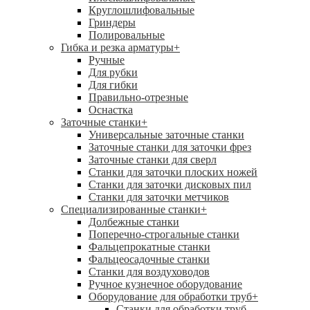
Круглошлифовальные
Гриндеры
Полировальные
Гибка и резка арматуры
+
Ручные
Для рубки
Для гибки
Правильно-отрезные
Оснастка
Заточные станки
+
Универсальные заточные станки
Заточные станки для заточки фрез
Заточные станки для сверл
Станки для заточки плоских ножей
Станки для заточки дисковых пил
Станки для заточки метчиков
Специализированные станки
+
Долбежные станки
Поперечно-строгальные станки
Фальцепрокатные станки
Фальцеосадочные станки
Станки для воздуховодов
Ручное кузнечное оборудование
Оборудование для обработки труб
+
Станки для обработки труб