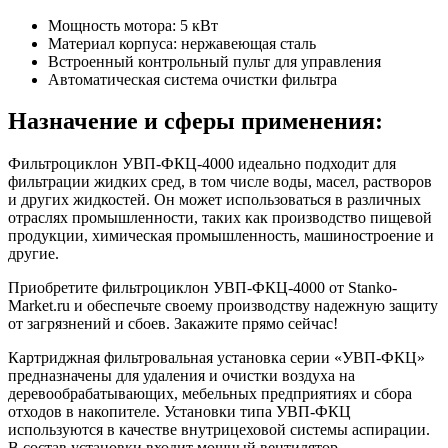
Мощность мотора: 5 кВт
Материал корпуса: нержавеющая сталь
Встроенный контрольный пульт для управления
Автоматическая система очистки фильтра
Назначение и сферы применения:
Фильтроциклон УВП-ФКЦ-4000 идеально подходит для
фильтрации жидких сред, в том числе воды, масел, растворов
и других жидкостей. Он может использоваться в различных
отраслях промышленности, таких как производство пищевой
продукции, химическая промышленность, машиностроение и
другие.
Приобретите фильтроциклон УВП-ФКЦ-4000 от Stanko-
Market.ru и обеспечьте своему производству надежную защиту
от загрязнений и сбоев. Закажите прямо сейчас!
Картриджная фильтровальная установка серии «УВП-ФКЦ»
предназначены для удаления и очистки воздуха на
деревообрабатывающих, мебельных предприятиях и сбора
отходов в накопителе. Установки типа УВП-ФКЦ
используются в качестве внутрицеховой системы аспирации.
В состав установки входит мощный вентилятор,