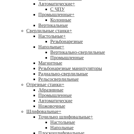
Автоматические
+
С ЧПУ
Промышленные
+
Колонные
Вертикальные
Сверлильные станки
+
Настольные
+
Резьбонарезные
Напольные
+
Вертикально-сверлильные
Промышленные
Магнитные
Резьбонарезные манипуляторы
Радиально-сверлильные
Рельсосверлильные
Отрезные станки
+
Абразивные
Промышленные
Автоматические
Ножовочные
Шлифовальные
+
Точильно шлифовальные
+
Настольные
Напольные
Плоскошлифовальные