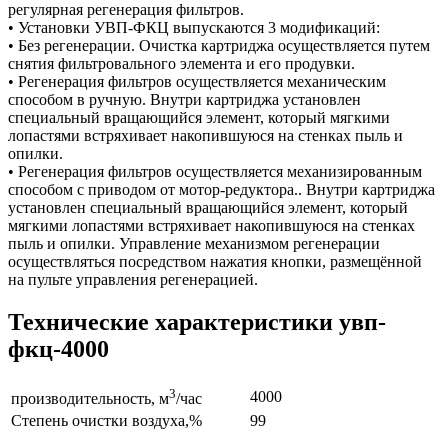
регулярная регенерация фильтров.
• Установки УВП-ФКЦ выпускаются 3 модификаций:
• Без регенерации. Очистка картриджа осуществляется путем
снятия фильтровального элемента и его продувки.
• Регенерация фильтров осуществляется механическим
способом в ручную. Внутри картриджа установлен
специальный вращающийся элемент, который мягкими
лопастями встряхивает накопившуюся на стенках пыль и
опилки.
• Регенерация фильтров осуществляется механизированным
способом с приводом от мотор-редуктора.. Внутри картриджа
установлен специальный вращающийся элемент, который
мягкими лопастями встряхивает накопившуюся на стенках
пыль и опилки. Управление механизмом регенерации
осуществляться посредством нажатия кнопки, размещённой
на пульте управления регенерацией.
Технические характеристики увп-
фкц-4000
3
4000
производительность, м
/час
Степень очистки воздуха,%
99