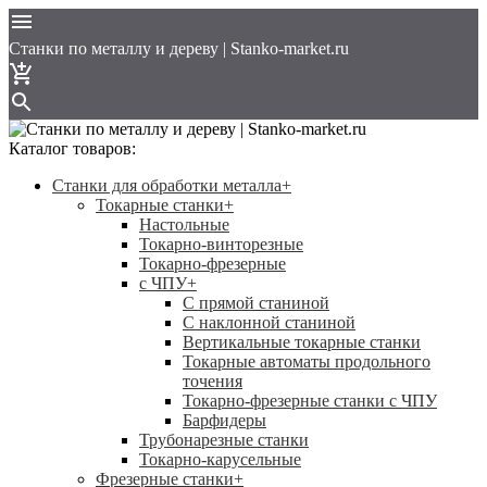
Cтанки по металлу и дереву | Stanko-market.ru
Каталог товаров:
Станки для обработки металла
+
Токарные станки
+
Настольные
Токарно-винторезные
Токарно-фрезерные
с ЧПУ
+
С прямой станиной
C наклонной станиной
Вертикальные токарные станки
Токарные автоматы продольного
точения
Токарно-фрезерные станки с ЧПУ
Барфидеры
Трубонарезные станки
Токарно-карусельные
Фрезерные станки
+