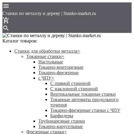
Cтанки по металлу и дереву | Stanko-market.ru
Каталог товаров:
Станки для обработки металла
+
Токарные станки
+
Настольные
Токарно-винторезные
Токарно-фрезерные
с ЧПУ
+
С прямой станиной
C наклонной станиной
Вертикальные токарные станки
Токарные автоматы продольного
точения
Токарно-фрезерные станки с ЧПУ
Барфидеры
Трубонарезные станки
Токарно-карусельные
Фрезерные станки
+