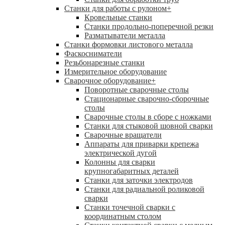
Станки для работы с рулоном
+
Кровельные станки
Станки продольно-поперечной резки
Разматыватели металла
Станки формовки листового металла
Фаскосниматели
Резьбонарезные станки
Измерительное оборудование
Сварочное оборудование
+
Поворотные сварочные столы
Стационарные сварочно-сборочные
столы
Сварочные столы в сборе с ножками
Станки для стыковой шовной сварки
Сварочные вращатели
Аппараты для приварки крепежа
электрической дугой
Колонны для сварки
крупногабаритных деталей
Станки для заточки электродов
Станки для радиальной роликовой
сварки
Станки точечной сварки с
координатным столом