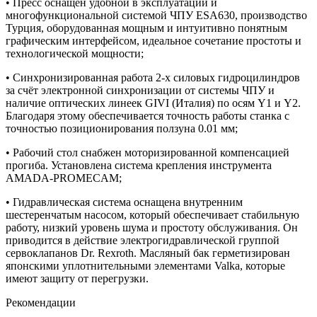
• Пресс оснащен удобной в эксплуатации и
многофункциональной системой ЧПУ ESA630, производство
Турция, оборудованная мощным и интуитивно понятным
графическим интерфейсом, идеальное сочетание простоты и
технологической мощности;
• Синхронизированная работа 2-х силовых гидроцилиндров
за счёт электронной синхронизации от системы ЧПУ и
наличие оптических линеек GIVI (Италия) по осям Y1 и Y2.
Благодаря этому обеспечивается точность работы станка с
точностью позиционирования ползуна 0.01 мм;
• Рабочий стол снабжен моторизированной компенсацией
прогиба. Установлена система крепления инструмента
AMADA-PROMECAM;
• Гидравлическая система оснащена внутренним
шестеренчатым насосом, который обеспечивает стабильную
работу, низкий уровень шума и простоту обслуживания. Он
приводится в действие электрогидравлической группой
сервоклапанов Dr. Rexroth. Масляный бак герметизирован
японскими уплотнительными элементами Valka, которые
имеют защиту от перегрузки.
Рекомендации