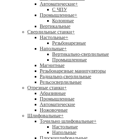
Автоматические
+
С ЧПУ
Промышленные
+
Колонные
Вертикальные
Сверлильные станки
+
Настольные
+
Резьбонарезные
Напольные
+
Вертикально-сверлильные
Промышленные
Магнитные
Резьбонарезные манипуляторы
Радиально-сверлильные
Рельсосверлильные
Отрезные станки
+
Абразивные
Промышленные
Автоматические
Ножовочные
Шлифовальные
+
Точильно шлифовальные
+
Настольные
Напольные
Плоскошлифовальные