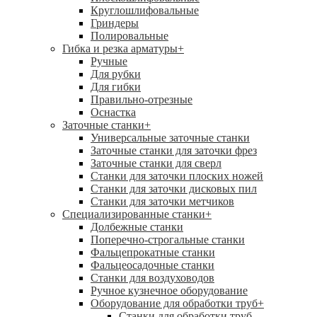
Круглошлифовальные
Гриндеры
Полировальные
Гибка и резка арматуры
+
Ручные
Для рубки
Для гибки
Правильно-отрезные
Оснастка
Заточные станки
+
Универсальные заточные станки
Заточные станки для заточки фрез
Заточные станки для сверл
Станки для заточки плоских ножей
Станки для заточки дисковых пил
Станки для заточки метчиков
Специализированные станки
+
Долбежные станки
Поперечно-строгальные станки
Фальцепрокатные станки
Фальцеосадочные станки
Станки для воздуховодов
Ручное кузнечное оборудование
Оборудование для обработки труб
+
Станки для обработки труб