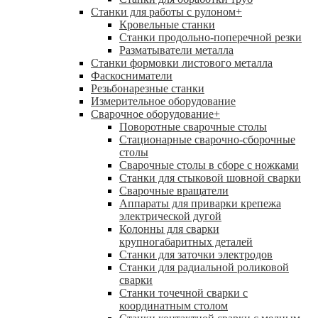
Станки для работы с рулоном
+
Кровельные станки
Станки продольно-поперечной резки
Разматыватели металла
Станки формовки листового металла
Фаскосниматели
Резьбонарезные станки
Измерительное оборудование
Сварочное оборудование
+
Поворотные сварочные столы
Стационарные сварочно-сборочные
столы
Сварочные столы в сборе с ножками
Станки для стыковой шовной сварки
Сварочные вращатели
Аппараты для приварки крепежа
электрической дугой
Колонны для сварки
крупногабаритных деталей
Станки для заточки электродов
Станки для радиальной роликовой
сварки
Станки точечной сварки с
координатным столом