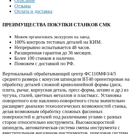
Описание
Отзывы
Оплата и доставка
ПРЕИМУЩЕСТВА ПОКУПКИ СТАНКОВ СМК
Можем организовать экскурсию на завод.
100% контроль тестовых деталей на КИМ.
Непрерывно
испытывается
48 часов.
Расширенная
гарантия
до 36 месяцев.
Более 100 станков в наличии.
Поможем с доставкой по РФ.
Вертикальный обрабатывающий центр ФС110МФ3/4/5
среднего размера с конусом шпинделя BT40 ориентирован на
обработку деталей сложной криволинейной формы (диск,
плита, рычаг, корпусная деталь, пресс-форма, штамп и др.) из
чугуна, сталей, цветных металлов и пластмасс. Установка
поворотного или наклонно-поворотного стола значительно
расширяет диапазон технологических возможностей станка,
делая возможным обработку сложных фасонных
поверхностей и деталей под различными углами с разных
сторон относительно инструмента. Высокоскоростной
шпиндель, автоматическая система смены инструмента с
вместительным магазином инструментов, передовая система