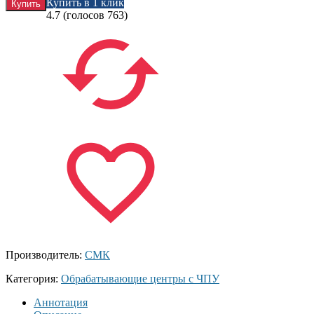
Купить в 1 клик
4.7
(голосов
763
)
Производитель:
СМК
Категория:
Обрабатывающие центры с ЧПУ
Аннотация