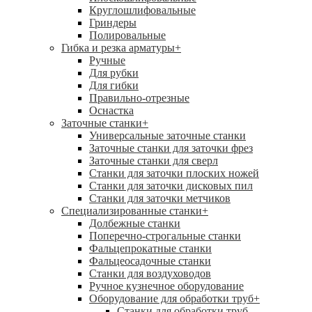
Круглошлифовальные
Гриндеры
Полировальные
Гибка и резка арматуры
+
Ручные
Для рубки
Для гибки
Правильно-отрезные
Оснастка
Заточные станки
+
Универсальные заточные станки
Заточные станки для заточки фрез
Заточные станки для сверл
Станки для заточки плоских ножей
Станки для заточки дисковых пил
Станки для заточки метчиков
Специализированные станки
+
Долбежные станки
Поперечно-строгальные станки
Фальцепрокатные станки
Фальцеосадочные станки
Станки для воздуховодов
Ручное кузнечное оборудование
Оборудование для обработки труб
+
Станки для обработки труб