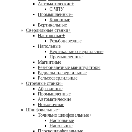
Автоматические
+
С ЧПУ
Промышленные
+
Колонные
Вертикальные
Сверлильные станки
+
Настольные
+
Резьбонарезные
Напольные
+
Вертикально-сверлильные
Промышленные
Магнитные
Резьбонарезные манипуляторы
Радиально-сверлильные
Рельсосверлильные
Отрезные станки
+
Абразивные
Промышленные
Автоматические
Ножовочные
Шлифовальные
+
Точильно шлифовальные
+
Настольные
Напольные
Плоскошлифовальные