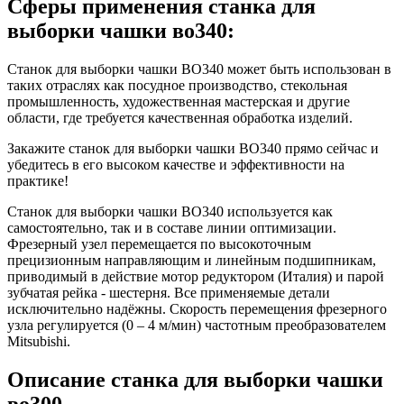
Сферы применения станка для
выборки чашки во340:
Станок для выборки чашки ВО340 может быть использован в
таких отраслях как посудное производство, стекольная
промышленность, художественная мастерская и другие
области, где требуется качественная обработка изделий.
Закажите станок для выборки чашки ВО340 прямо сейчас и
убедитесь в его высоком качестве и эффективности на
практике!
Станок для выборки чашки ВО340 используется как
самостоятельно, так и в составе линии оптимизации.
Фрезерный узел перемещается по высокоточным
прецизионным направляющим и линейным подшипникам,
приводимый в действие мотор редуктором (Италия) и парой
зубчатая рейка - шестерня. Все применяемые детали
исключительно надёжны. Скорость перемещения фрезерного
узла регулируется (0 – 4 м/мин) частотным преобразователем
Mitsubishi.
Описание станка для выборки чашки