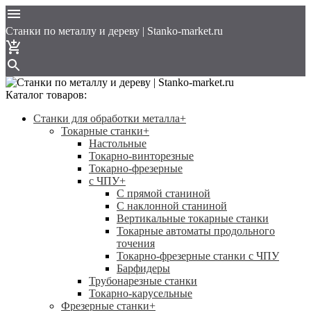
Cтанки по металлу и дереву | Stanko-market.ru
Каталог товаров:
Станки для обработки металла
+
Токарные станки
+
Настольные
Токарно-винторезные
Токарно-фрезерные
с ЧПУ
+
С прямой станиной
C наклонной станиной
Вертикальные токарные станки
Токарные автоматы продольного
точения
Токарно-фрезерные станки с ЧПУ
Барфидеры
Трубонарезные станки
Токарно-карусельные
Фрезерные станки
+