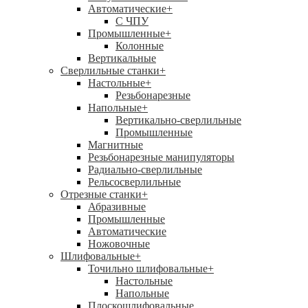
Автоматические
+
С ЧПУ
Промышленные
+
Колонные
Вертикальные
Сверлильные станки
+
Настольные
+
Резьбонарезные
Напольные
+
Вертикально-сверлильные
Промышленные
Магнитные
Резьбонарезные манипуляторы
Радиально-сверлильные
Рельсосверлильные
Отрезные станки
+
Абразивные
Промышленные
Автоматические
Ножовочные
Шлифовальные
+
Точильно шлифовальные
+
Настольные
Напольные
Плоскошлифовальные