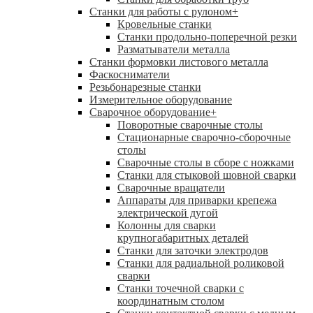
Станки для работы с рулоном
+
Кровельные станки
Станки продольно-поперечной резки
Разматыватели металла
Станки формовки листового металла
Фаскосниматели
Резьбонарезные станки
Измерительное оборудование
Сварочное оборудование
+
Поворотные сварочные столы
Стационарные сварочно-сборочные
столы
Сварочные столы в сборе с ножками
Станки для стыковой шовной сварки
Сварочные вращатели
Аппараты для приварки крепежа
электрической дугой
Колонны для сварки
крупногабаритных деталей
Станки для заточки электродов
Станки для радиальной роликовой
сварки
Станки точечной сварки с
координатным столом