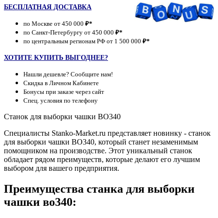
БЕСПЛАТНАЯ ДОСТАВКА
по Москве от 450 000
₽*
по Санкт-Петербургу от 450 000
₽*
по центральным регионам РФ от 1 500 000
₽*
ХОТИТЕ КУПИТЬ ВЫГОДНЕЕ?
Нашли дешевле? Сообщите нам!
Скидка в Личном Кабинете
Бонусы при заказе через сайт
Спец. условия по телефону
Станок для выборки чашки ВО340
Специалисты Stanko-Market.ru представляет новинку - станок
для выборки чашки ВО340, который станет незаменимым
помощником на производстве. Этот уникальный станок
обладает рядом преимуществ, которые делают его лучшим
выбором для вашего предприятия.
Преимущества станка для выборки
чашки во340: