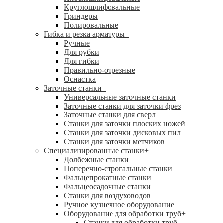
Круглошлифовальные
Гриндеры
Полировальные
Гибка и резка арматуры
+
Ручные
Для рубки
Для гибки
Правильно-отрезные
Оснастка
Заточные станки
+
Универсальные заточные станки
Заточные станки для заточки фрез
Заточные станки для сверл
Станки для заточки плоских ножей
Станки для заточки дисковых пил
Станки для заточки метчиков
Специализированные станки
+
Долбежные станки
Поперечно-строгальные станки
Фальцепрокатные станки
Фальцеосадочные станки
Станки для воздуховодов
Ручное кузнечное оборудование
Оборудование для обработки труб
+
Станки для обработки труб