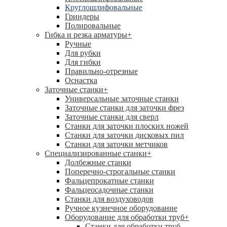
Круглошлифовальные
Гриндеры
Полировальные
Гибка и резка арматуры
+
Ручные
Для рубки
Для гибки
Правильно-отрезные
Оснастка
Заточные станки
+
Универсальные заточные станки
Заточные станки для заточки фрез
Заточные станки для сверл
Станки для заточки плоских ножей
Станки для заточки дисковых пил
Станки для заточки метчиков
Специализированные станки
+
Долбежные станки
Поперечно-строгальные станки
Фальцепрокатные станки
Фальцеосадочные станки
Станки для воздуховодов
Ручное кузнечное оборудование
Оборудование для обработки труб
+
Станки для обработки труб