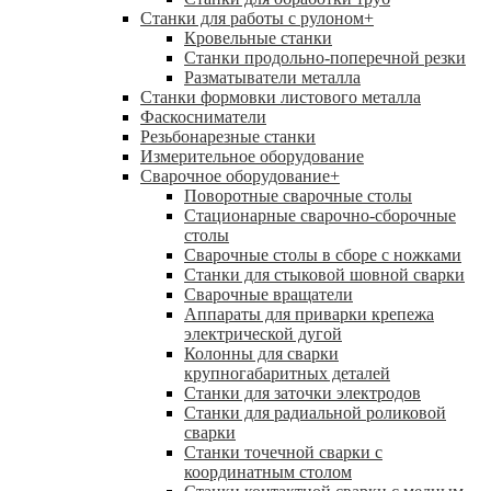
Станки для работы с рулоном
+
Кровельные станки
Станки продольно-поперечной резки
Разматыватели металла
Станки формовки листового металла
Фаскосниматели
Резьбонарезные станки
Измерительное оборудование
Сварочное оборудование
+
Поворотные сварочные столы
Стационарные сварочно-сборочные
столы
Сварочные столы в сборе с ножками
Станки для стыковой шовной сварки
Сварочные вращатели
Аппараты для приварки крепежа
электрической дугой
Колонны для сварки
крупногабаритных деталей
Станки для заточки электродов
Станки для радиальной роликовой
сварки
Станки точечной сварки с
координатным столом