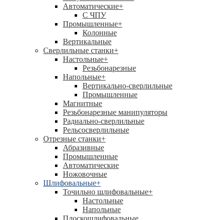
Автоматические
+
С ЧПУ
Промышленные
+
Колонные
Вертикальные
Сверлильные станки
+
Настольные
+
Резьбонарезные
Напольные
+
Вертикально-сверлильные
Промышленные
Магнитные
Резьбонарезные манипуляторы
Радиально-сверлильные
Рельсосверлильные
Отрезные станки
+
Абразивные
Промышленные
Автоматические
Ножовочные
Шлифовальные
+
Точильно шлифовальные
+
Настольные
Напольные
Плоскошлифовальные