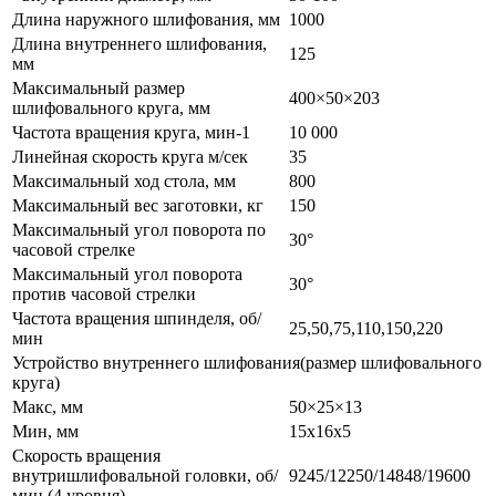
Длина наружного шлифования, мм
1000
Длина внутреннего шлифования,
125
мм
Максимальный размер
400×50×203
шлифовального круга, мм
Частота вращения круга, мин-1
10 000
Линейная скорость круга м/сек
35
Максимальный ход стола, мм
800
Максимальный вес заготовки, кг
150
Максимальный угол поворота по
30°
часовой стрелке
Максимальный угол поворота
30°
против часовой стрелки
Частота вращения шпинделя, об/
25,50,75,110,150,220
мин
Устройство внутреннего шлифования(размер шлифовального
круга)
Макс, мм
50×25×13
Мин, мм
15х16х5
Скорость вращения
внутришлифовальной головки, об/
9245/12250/14848/19600
мин (4 уровня)