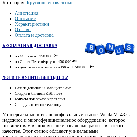
Категория:
Круглошлифовальные
Аннотация
Описание
Характеристики
Отзывы
Оплата и доставка
БЕСПЛАТНАЯ ДОСТАВКА
по Москве от 450 000
₽*
по Санкт-Петербургу от 450 000
₽*
по центральным регионам РФ от 1 500 000
₽*
ХОТИТЕ КУПИТЬ ВЫГОДНЕЕ?
Нашли дешевле? Сообщите нам!
Скидка в Личном Кабинете
Бонусы при заказе через сайт
Спец. условия по телефону
Универсальный круглошлифовальный станок Weida M1432 -
надежное и многофункциональное оборудование, которое
позволит вам выполнять шлифовальные работы высокого
качества. Этот станок обладает уникальными
характеристиками и преимуществами, которые делают его