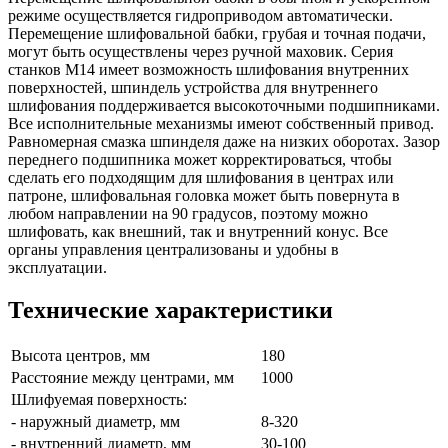
режиме осуществляется гидроприводом автоматически.
Перемещение шлифовальной бабки, грубая и точная подачи,
могут быть осуществлены через ручной маховик. Серия
станков M14 имеет возможность шлифования внутренних
поверхностей, шпиндель устройства для внутреннего
шлифования поддерживается высокоточными подшипниками.
Все исполнительные механизмы имеют собственный привод.
Равномерная смазка шпинделя даже на низких оборотах. Зазор
переднего подшипника может корректироваться, чтобы
сделать его подходящим для шлифования в центрах или
патроне, шлифовальная головка может быть повернута в
любом направлении на 90 градусов, поэтому можно
шлифовать, как внешний, так и внутренний конус. Все
органы управления централизованы и удобны в
эксплуатации.
Технические характеристики
Высота центров, мм
180
Расстояние между центрами, мм
1000
Шлифуемая поверхность:
- наружный диаметр, мм
8-320
- внутренний диаметр, мм
30-100