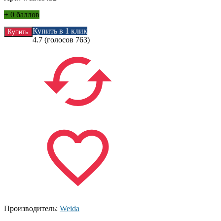
+
0 баллов
Купить в 1 клик
4.7
(голосов
763
)
Производитель:
Weida