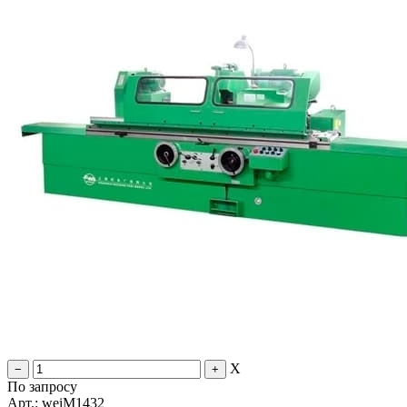
X
По запросу
Арт.: weiM1432