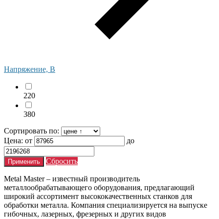
Напряжение, В
220
380
Сортировать по:
Цена:
от
до
Сбросить
Metal Master – известный производитель
металлообрабатывающего оборудования, предлагающий
широкий ассортимент высококачественных станков для
обработки металла. Компания специализируется на выпуске
гибочных, лазерных, фрезерных и других видов