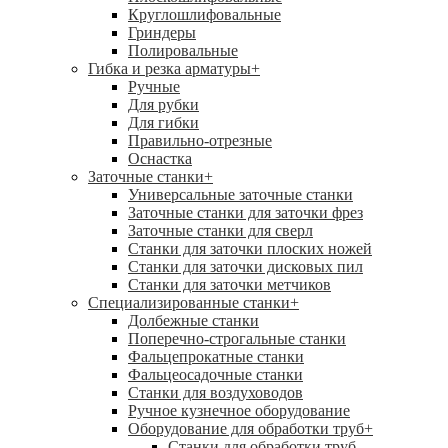
Круглошлифовальные
Гриндеры
Полировальные
Гибка и резка арматуры
+
Ручные
Для рубки
Для гибки
Правильно-отрезные
Оснастка
Заточные станки
+
Универсальные заточные станки
Заточные станки для заточки фрез
Заточные станки для сверл
Станки для заточки плоских ножей
Станки для заточки дисковых пил
Станки для заточки метчиков
Специализированные станки
+
Долбежные станки
Поперечно-строгальные станки
Фальцепрокатные станки
Фальцеосадочные станки
Станки для воздуховодов
Ручное кузнечное оборудование
Оборудование для обработки труб
+
Станки для обработки труб