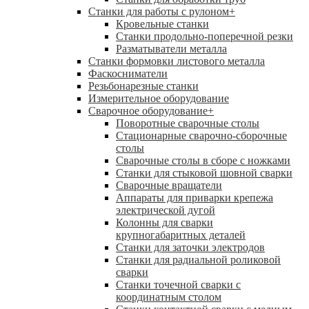
Станки для работы с рулоном
+
Кровельные станки
Станки продольно-поперечной резки
Разматыватели металла
Станки формовки листового металла
Фаскосниматели
Резьбонарезные станки
Измерительное оборудование
Сварочное оборудование
+
Поворотные сварочные столы
Стационарные сварочно-сборочные
столы
Сварочные столы в сборе с ножками
Станки для стыковой шовной сварки
Сварочные вращатели
Аппараты для приварки крепежа
электрической дугой
Колонны для сварки
крупногабаритных деталей
Станки для заточки электродов
Станки для радиальной роликовой
сварки
Станки точечной сварки с
координатным столом