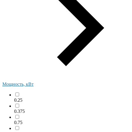
Мощность, кВт
0.25
0.375
0.75