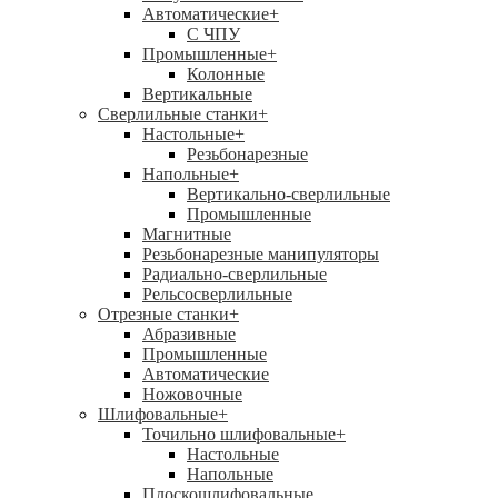
Автоматические
+
С ЧПУ
Промышленные
+
Колонные
Вертикальные
Сверлильные станки
+
Настольные
+
Резьбонарезные
Напольные
+
Вертикально-сверлильные
Промышленные
Магнитные
Резьбонарезные манипуляторы
Радиально-сверлильные
Рельсосверлильные
Отрезные станки
+
Абразивные
Промышленные
Автоматические
Ножовочные
Шлифовальные
+
Точильно шлифовальные
+
Настольные
Напольные
Плоскошлифовальные