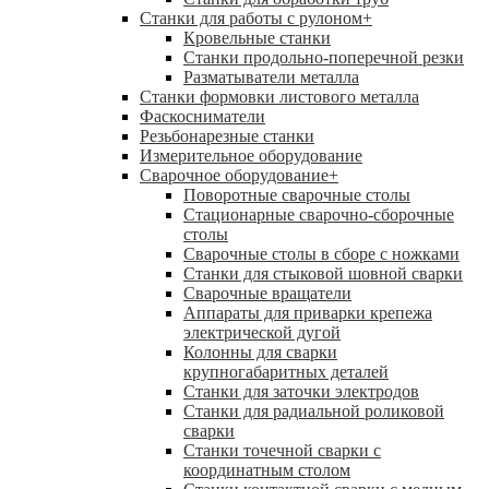
Станки для работы с рулоном
+
Кровельные станки
Станки продольно-поперечной резки
Разматыватели металла
Станки формовки листового металла
Фаскосниматели
Резьбонарезные станки
Измерительное оборудование
Сварочное оборудование
+
Поворотные сварочные столы
Стационарные сварочно-сборочные
столы
Сварочные столы в сборе с ножками
Станки для стыковой шовной сварки
Сварочные вращатели
Аппараты для приварки крепежа
электрической дугой
Колонны для сварки
крупногабаритных деталей
Станки для заточки электродов
Станки для радиальной роликовой
сварки
Станки точечной сварки с
координатным столом