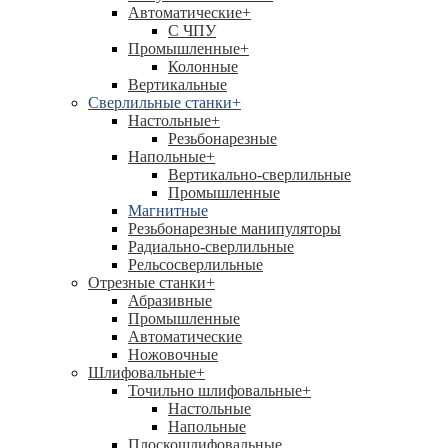
Автоматические
+
С ЧПУ
Промышленные
+
Колонные
Вертикальные
Сверлильные станки
+
Настольные
+
Резьбонарезные
Напольные
+
Вертикально-сверлильные
Промышленные
Магнитные
Резьбонарезные манипуляторы
Радиально-сверлильные
Рельсосверлильные
Отрезные станки
+
Абразивные
Промышленные
Автоматические
Ножовочные
Шлифовальные
+
Точильно шлифовальные
+
Настольные
Напольные
Плоскошлифовальные