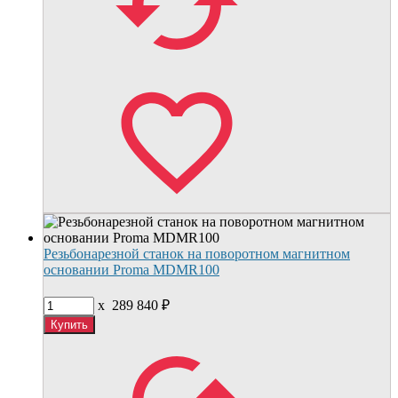
Резьбонарезной станок на поворотном магнитном
основании Proma MDMR100
x
289 840
₽