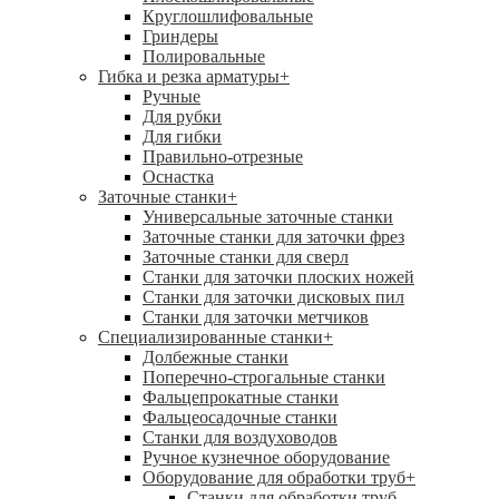
Круглошлифовальные
Гриндеры
Полировальные
Гибка и резка арматуры
+
Ручные
Для рубки
Для гибки
Правильно-отрезные
Оснастка
Заточные станки
+
Универсальные заточные станки
Заточные станки для заточки фрез
Заточные станки для сверл
Станки для заточки плоских ножей
Станки для заточки дисковых пил
Станки для заточки метчиков
Специализированные станки
+
Долбежные станки
Поперечно-строгальные станки
Фальцепрокатные станки
Фальцеосадочные станки
Станки для воздуховодов
Ручное кузнечное оборудование
Оборудование для обработки труб
+
Станки для обработки труб