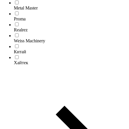
Metal Master
Proma
Realrez
Weiss Machinery
Китай
Хайтек