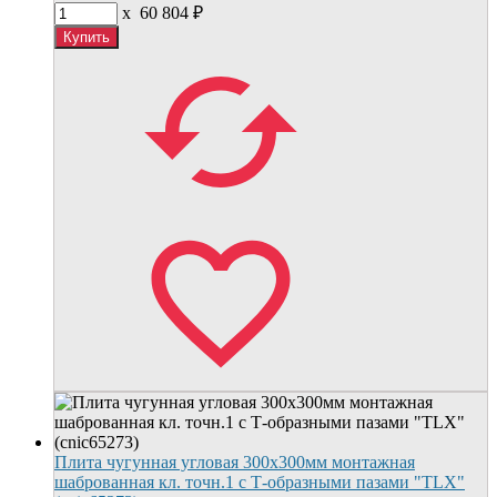
x
60 804
₽
Плита чугунная угловая 300х300мм монтажная
шаброванная кл. точн.1 с Т-образными пазами "TLX"