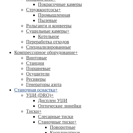
Покрасочные камеры
Стружкоотсосы
+
Промышленная
Пылевые
Рольганги и конвееры
Сушильные камеры
+
Котельное
Переработка отходов
Специализированные
Компрессорное оборудование
+
Винтовые
Станции
Поршневые
Осушители
Ресиверы
Генераторы азота
Станочная оснастка
+
УЦИ (DRO)
+
Дисплеи УЦИ
Оптические линейки
Тиски
+
Слесарные тиски
Станочные тиски
+
Поворотные
Координатные