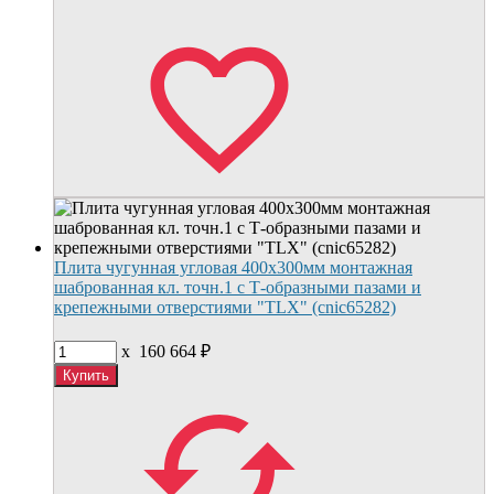
Плита чугунная угловая 400х300мм монтажная
шаброванная кл. точн.1 с Т-образными пазами и
крепежными отверстиями "TLX" (cnic65282)
x
160 664
₽