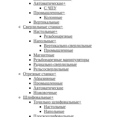
Автоматические
+
С ЧПУ
Промышленные
+
Колонные
Вертикальные
Сверлильные станки
+
Настольные
+
Резьбонарезные
Напольные
+
Вертикально-сверлильные
Промышленные
Магнитные
Резьбонарезные манипуляторы
Радиально-сверлильные
Рельсосверлильные
Отрезные станки
+
Абразивные
Промышленные
Автоматические
Ножовочные
Шлифовальные
+
Точильно шлифовальные
+
Настольные
Напольные
Плоскошлифовальные