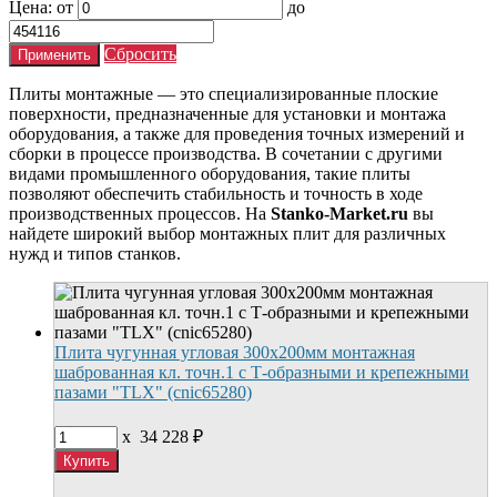
Цена:
от
до
Сбросить
Плиты монтажные — это специализированные плоские
поверхности, предназначенные для установки и монтажа
оборудования, а также для проведения точных измерений и
сборки в процессе производства. В сочетании с другими
видами промышленного оборудования, такие плиты
позволяют обеспечить стабильность и точность в ходе
производственных процессов. На
Stanko-Market.ru
вы
найдете широкий выбор монтажных плит для различных
нужд и типов станков.
Плита чугунная угловая 300х200мм монтажная
шаброванная кл. точн.1 с Т-образными и крепежными
пазами "TLX" (cnic65280)
x
34 228
₽