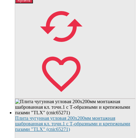
Плита чугунная угловая 200х200мм монтажная
шаброванная кл. точн.1 с Т-образными и крепежными
пазами "TLX" (cnic65271)