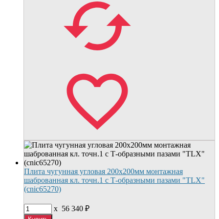
Плита чугунная угловая 200х200мм монтажная
шаброванная кл. точн.1 с Т-образными пазами "TLX"
(cnic65270)
x
56 340
₽