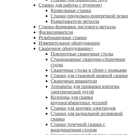
Станки для работы с рулоном
+
Кровельные станки
Станки продольно-поперечной резки
Разматыватели металла
Станки формовки листового металла
Фаскосниматели
Резьбонарезные станки
Измерительное оборудование
Сварочное оборудование
+
Поворотные сварочные столы
Стационарные сварочно-сборочные
столы
Сварочные столы в сборе с ножками
Станки для стыковой шовной сварки
Сварочные вращатели
Аппараты для приварки крепежа
электрической дугой
Колонны для сварки
крупногабаритных деталей
Станки для заточки электродов
Станки для радиальной роликовой
сварки
Станки точечной сварки с
координатным столом