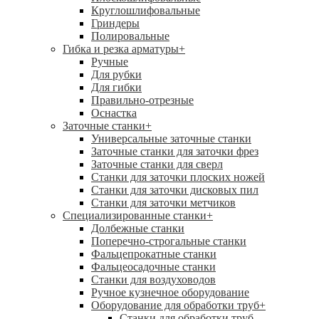
Круглошлифовальные
Гриндеры
Полировальные
Гибка и резка арматуры
+
Ручные
Для рубки
Для гибки
Правильно-отрезные
Оснастка
Заточные станки
+
Универсальные заточные станки
Заточные станки для заточки фрез
Заточные станки для сверл
Станки для заточки плоских ножей
Станки для заточки дисковых пил
Станки для заточки метчиков
Специализированные станки
+
Долбежные станки
Поперечно-строгальные станки
Фальцепрокатные станки
Фальцеосадочные станки
Станки для воздуховодов
Ручное кузнечное оборудование
Оборудование для обработки труб
+
Станки для обработки труб