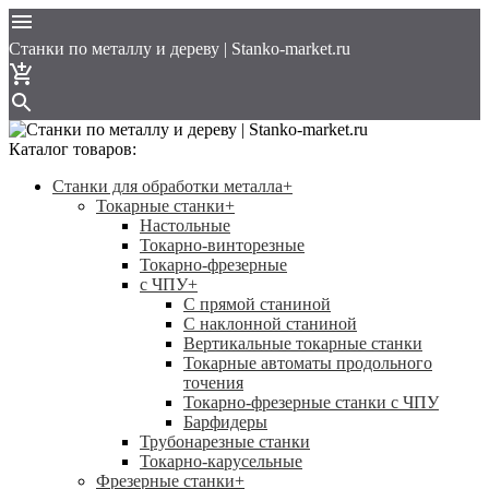
Cтанки по металлу и дереву | Stanko-market.ru
Каталог товаров:
Станки для обработки металла
+
Токарные станки
+
Настольные
Токарно-винторезные
Токарно-фрезерные
с ЧПУ
+
С прямой станиной
C наклонной станиной
Вертикальные токарные станки
Токарные автоматы продольного
точения
Токарно-фрезерные станки с ЧПУ
Барфидеры
Трубонарезные станки
Токарно-карусельные
Фрезерные станки
+