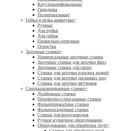
Круглошлифовальные
Гриндеры
Полировальные
Гибка и резка арматуры
+
Ручные
Для рубки
Для гибки
Правильно-отрезные
Оснастка
Заточные станки
+
Универсальные заточные станки
Заточные станки для заточки фрез
Заточные станки для сверл
Станки для заточки плоских ножей
Станки для заточки дисковых пил
Станки для заточки метчиков
Специализированные станки
+
Долбежные станки
Поперечно-строгальные станки
Фальцепрокатные станки
Фальцеосадочные станки
Станки для воздуховодов
Ручное кузнечное оборудование
Оборудование для обработки труб
+
Станки для обработки труб