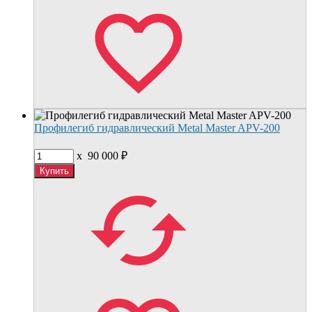
Профилегиб гидравлический Metal Master APV-200
x
90 000
₽