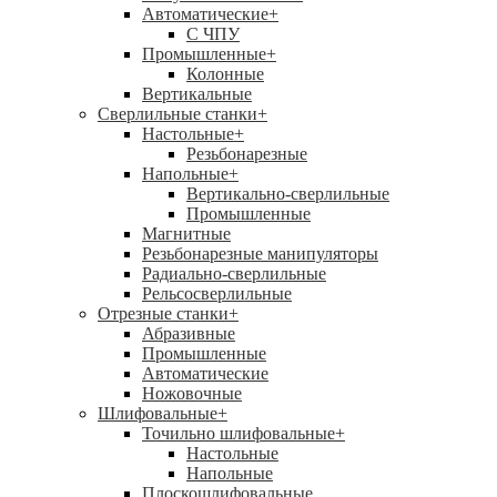
Автоматические
+
С ЧПУ
Промышленные
+
Колонные
Вертикальные
Сверлильные станки
+
Настольные
+
Резьбонарезные
Напольные
+
Вертикально-сверлильные
Промышленные
Магнитные
Резьбонарезные манипуляторы
Радиально-сверлильные
Рельсосверлильные
Отрезные станки
+
Абразивные
Промышленные
Автоматические
Ножовочные
Шлифовальные
+
Точильно шлифовальные
+
Настольные
Напольные
Плоскошлифовальные