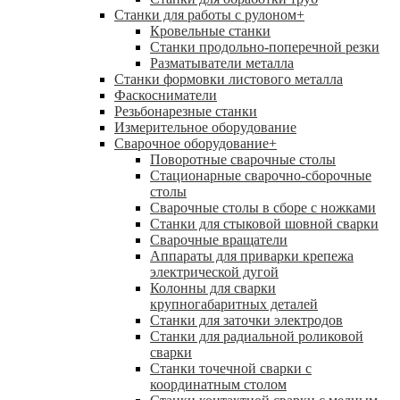
Станки для работы с рулоном
+
Кровельные станки
Станки продольно-поперечной резки
Разматыватели металла
Станки формовки листового металла
Фаскосниматели
Резьбонарезные станки
Измерительное оборудование
Сварочное оборудование
+
Поворотные сварочные столы
Стационарные сварочно-сборочные
столы
Сварочные столы в сборе с ножками
Станки для стыковой шовной сварки
Сварочные вращатели
Аппараты для приварки крепежа
электрической дугой
Колонны для сварки
крупногабаритных деталей
Станки для заточки электродов
Станки для радиальной роликовой
сварки
Станки точечной сварки с
координатным столом