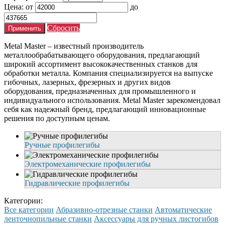
Цена:
от
до
Сбросить
Metal Master – известный производитель
металлообрабатывающего оборудования, предлагающий
широкий ассортимент высококачественных станков для
обработки металла. Компания специализируется на выпуске
гибочных, лазерных, фрезерных и других видов
оборудования, предназначенных для промышленного и
индивидуального использования. Metal Master зарекомендовал
себя как надежный бренд, предлагающий инновационные
решения по доступным ценам.
Ручные профилегибы
Электромеханические профилегибы
Гидравлические профилегибы
Категории:
Все категории
Абразивно-отрезные станки
Автоматические
ленточнопильные станки
Аксессуары для ручных листогибов