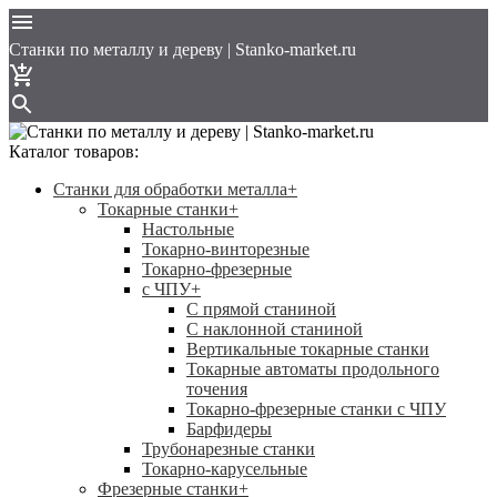
Cтанки по металлу и дереву | Stanko-market.ru
Каталог товаров:
Станки для обработки металла
+
Токарные станки
+
Настольные
Токарно-винторезные
Токарно-фрезерные
с ЧПУ
+
С прямой станиной
C наклонной станиной
Вертикальные токарные станки
Токарные автоматы продольного
точения
Токарно-фрезерные станки с ЧПУ
Барфидеры
Трубонарезные станки
Токарно-карусельные
Фрезерные станки
+