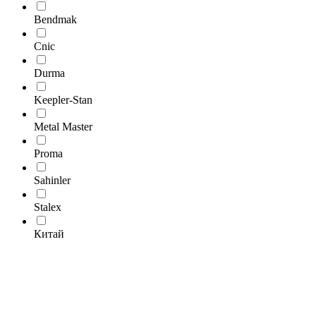
Bendmak
Cnic
Durma
Keepler-Stan
Metal Master
Proma
Sahinler
Stalex
Китай