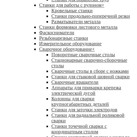
Станки для работы с рулоном
+
Кровельные станки
Станки продольно-поперечной резки
Разматыватели металла
Станки формовки листового металла
Фаскосниматели
Резьбонарезные станки
Измерительное оборудование
Сварочное оборудование
+
Поворотные сварочные столы
Стационарные сварочно-сборочные
столы
Сварочные столы в сборе с ножками
Станки для стыковой шовной сварки
Сварочные вращатели
Аппараты для приварки крепежа
электрической дугой
Колонны для сварки
крупногабаритных деталей
Станки для заточки электродов
Станки для радиальной роликовой
сварки
Станки точечной сварки с
координатным столом