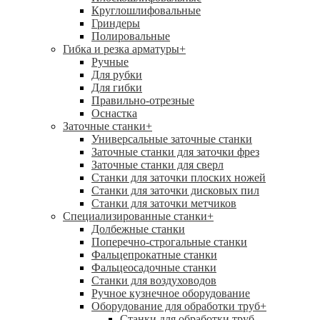
Круглошлифовальные
Гриндеры
Полировальные
Гибка и резка арматуры
+
Ручные
Для рубки
Для гибки
Правильно-отрезные
Оснастка
Заточные станки
+
Универсальные заточные станки
Заточные станки для заточки фрез
Заточные станки для сверл
Станки для заточки плоских ножей
Станки для заточки дисковых пил
Станки для заточки метчиков
Специализированные станки
+
Долбежные станки
Поперечно-строгальные станки
Фальцепрокатные станки
Фальцеосадочные станки
Станки для воздуховодов
Ручное кузнечное оборудование
Оборудование для обработки труб
+
Станки для обработки труб