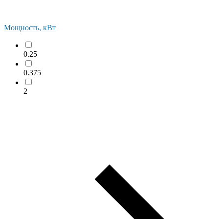
Мощность, кВт
0.25
0.375
2