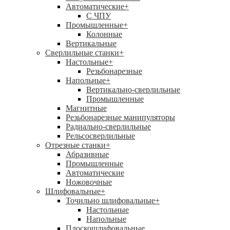
Автоматические
+
С ЧПУ
Промышленные
+
Колонные
Вертикальные
Сверлильные станки
+
Настольные
+
Резьбонарезные
Напольные
+
Вертикально-сверлильные
Промышленные
Магнитные
Резьбонарезные манипуляторы
Радиально-сверлильные
Рельсосверлильные
Отрезные станки
+
Абразивные
Промышленные
Автоматические
Ножовочные
Шлифовальные
+
Точильно шлифовальные
+
Настольные
Напольные
Плоскошлифовальные