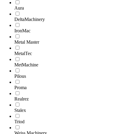
Aura
DeltaMachinery
IronMac
Metal Master
MetalTec
MetMachine
Pilous
Proma
Realrez
Stalex
Triod
Weiss Machinery