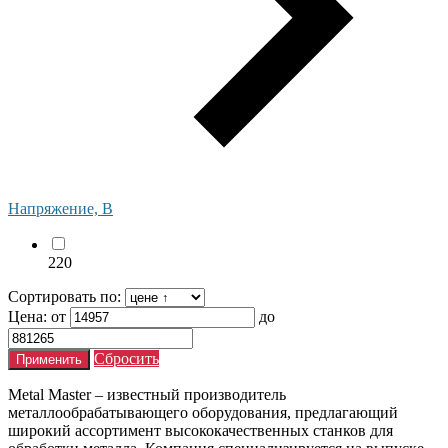
Напряжение, В
220
Сортировать по:
Цена:
от
до
Сбросить
Metal Master – известный производитель
металлообрабатывающего оборудования, предлагающий
широкий ассортимент высококачественных станков для