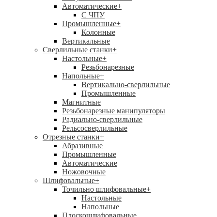
Автоматические
+
С ЧПУ
Промышленные
+
Колонные
Вертикальные
Сверлильные станки
+
Настольные
+
Резьбонарезные
Напольные
+
Вертикально-сверлильные
Промышленные
Магнитные
Резьбонарезные манипуляторы
Радиально-сверлильные
Рельсосверлильные
Отрезные станки
+
Абразивные
Промышленные
Автоматические
Ножовочные
Шлифовальные
+
Точильно шлифовальные
+
Настольные
Напольные
Плоскошлифовальные