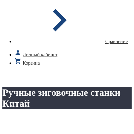
Сравнение
Личный кабинет
Корзина
Ручные зиговочные станки
Китай