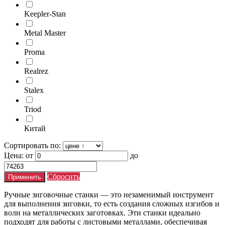
Keepler-Stan
Metal Master
Proma
Realrez
Stalex
Triod
Китай
Сортировать по:
Цена:
от
до
Сбросить
Ручные зиговочные станки — это незаменимый инструмент
для выполнения зиговки, то есть создания сложных изгибов и
волн на металлических заготовках. Эти станки идеально
подходят для работы с листовыми металлами, обеспечивая