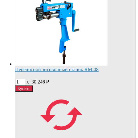
Переносной зиговочный станок RM-08
x
30 246
₽