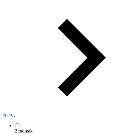
Бренд
Bendmak