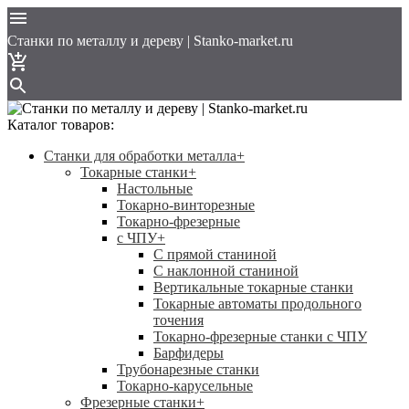
Cтанки по металлу и дереву | Stanko-market.ru
Каталог товаров:
Станки для обработки металла
+
Токарные станки
+
Настольные
Токарно-винторезные
Токарно-фрезерные
с ЧПУ
+
С прямой станиной
C наклонной станиной
Вертикальные токарные станки
Токарные автоматы продольного
точения
Токарно-фрезерные станки с ЧПУ
Барфидеры
Трубонарезные станки
Токарно-карусельные
Фрезерные станки
+