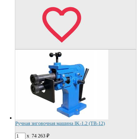
Ручная зиговочная машина IK-1.2 (TB-12)
x
74 263
₽