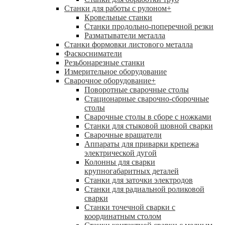
Станки для работы с рулоном
+
Кровельные станки
Станки продольно-поперечной резки
Разматыватели металла
Станки формовки листового металла
Фаскосниматели
Резьбонарезные станки
Измерительное оборудование
Сварочное оборудование
+
Поворотные сварочные столы
Стационарные сварочно-сборочные
столы
Сварочные столы в сборе с ножками
Станки для стыковой шовной сварки
Сварочные вращатели
Аппараты для приварки крепежа
электрической дугой
Колонны для сварки
крупногабаритных деталей
Станки для заточки электродов
Станки для радиальной роликовой
сварки
Станки точечной сварки с
координатным столом