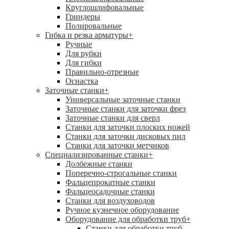
Круглошлифовальные
Гриндеры
Полировальные
Гибка и резка арматуры
+
Ручные
Для рубки
Для гибки
Правильно-отрезные
Оснастка
Заточные станки
+
Универсальные заточные станки
Заточные станки для заточки фрез
Заточные станки для сверл
Станки для заточки плоских ножей
Станки для заточки дисковых пил
Станки для заточки метчиков
Специализированные станки
+
Долбежные станки
Поперечно-строгальные станки
Фальцепрокатные станки
Фальцеосадочные станки
Станки для воздуховодов
Ручное кузнечное оборудование
Оборудование для обработки труб
+
Станки для обработки труб