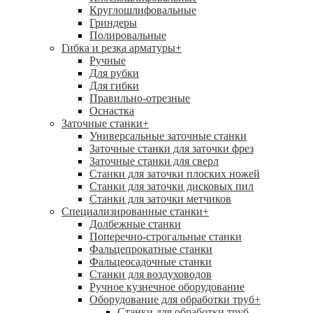
Круглошлифовальные
Гриндеры
Полировальные
Гибка и резка арматуры
+
Ручные
Для рубки
Для гибки
Правильно-отрезные
Оснастка
Заточные станки
+
Универсальные заточные станки
Заточные станки для заточки фрез
Заточные станки для сверл
Станки для заточки плоских ножей
Станки для заточки дисковых пил
Станки для заточки метчиков
Специализированные станки
+
Долбежные станки
Поперечно-строгальные станки
Фальцепрокатные станки
Фальцеосадочные станки
Станки для воздуховодов
Ручное кузнечное оборудование
Оборудование для обработки труб
+
Станки для обработки труб