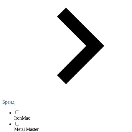
Бренд
IronMac
Metal Master