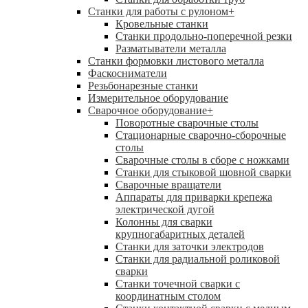
Станки для работы с рулоном
+
Кровельные станки
Станки продольно-поперечной резки
Разматыватели металла
Станки формовки листового металла
Фаскосниматели
Резьбонарезные станки
Измерительное оборудование
Сварочное оборудование
+
Поворотные сварочные столы
Стационарные сварочно-сборочные
столы
Сварочные столы в сборе с ножками
Станки для стыковой шовной сварки
Сварочные вращатели
Аппараты для приварки крепежа
электрической дугой
Колонны для сварки
крупногабаритных деталей
Станки для заточки электродов
Станки для радиальной роликовой
сварки
Станки точечной сварки с
координатным столом