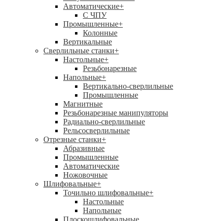
Автоматические
+
С ЧПУ
Промышленные
+
Колонные
Вертикальные
Сверлильные станки
+
Настольные
+
Резьбонарезные
Напольные
+
Вертикально-сверлильные
Промышленные
Магнитные
Резьбонарезные манипуляторы
Радиально-сверлильные
Рельсосверлильные
Отрезные станки
+
Абразивные
Промышленные
Автоматические
Ножовочные
Шлифовальные
+
Точильно шлифовальные
+
Настольные
Напольные
Плоскошлифовальные