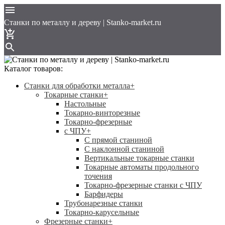
Cтанки по металлу и дереву | Stanko-market.ru
Каталог товаров:
Станки для обработки металла
+
Токарные станки
+
Настольные
Токарно-винторезные
Токарно-фрезерные
с ЧПУ
+
С прямой станиной
C наклонной станиной
Вертикальные токарные станки
Токарные автоматы продольного
точения
Токарно-фрезерные станки с ЧПУ
Барфидеры
Трубонарезные станки
Токарно-карусельные
Фрезерные станки
+