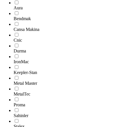
Aura
Bendmak
Cansa Makina
Cnic
Durma
IronMac
Keepler-Stan
Metal Master
MetalTec
Proma
Sahinler
Stalex