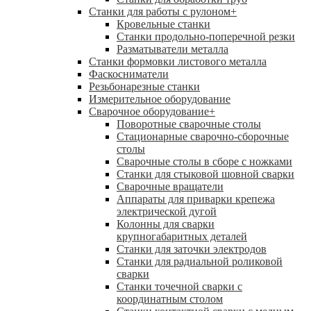
Станки для работы с рулоном
+
Кровельные станки
Станки продольно-поперечной резки
Разматыватели металла
Станки формовки листового металла
Фаскосниматели
Резьбонарезные станки
Измерительное оборудование
Сварочное оборудование
+
Поворотные сварочные столы
Стационарные сварочно-сборочные
столы
Сварочные столы в сборе с ножками
Станки для стыковой шовной сварки
Сварочные вращатели
Аппараты для приварки крепежа
электрической дугой
Колонны для сварки
крупногабаритных деталей
Станки для заточки электродов
Станки для радиальной роликовой
сварки
Станки точечной сварки с
координатным столом