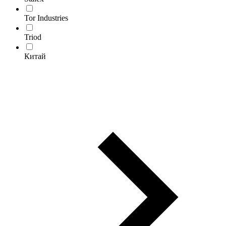
Tor Industries
Triod
Китай