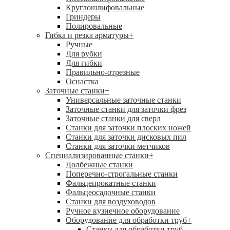
Круглошлифовальные
Гриндеры
Полировальные
Гибка и резка арматуры
+
Ручные
Для рубки
Для гибки
Правильно-отрезные
Оснастка
Заточные станки
+
Универсальные заточные станки
Заточные станки для заточки фрез
Заточные станки для сверл
Станки для заточки плоских ножей
Станки для заточки дисковых пил
Станки для заточки метчиков
Специализированные станки
+
Долбежные станки
Поперечно-строгальные станки
Фальцепрокатные станки
Фальцеосадочные станки
Станки для воздуховодов
Ручное кузнечное оборудование
Оборудование для обработки труб
+
Станки для обработки труб