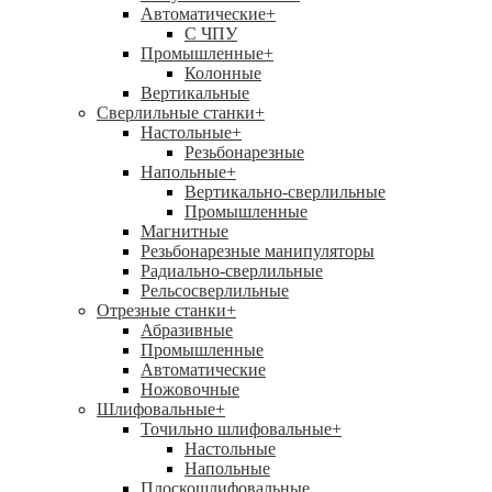
Автоматические
+
С ЧПУ
Промышленные
+
Колонные
Вертикальные
Сверлильные станки
+
Настольные
+
Резьбонарезные
Напольные
+
Вертикально-сверлильные
Промышленные
Магнитные
Резьбонарезные манипуляторы
Радиально-сверлильные
Рельсосверлильные
Отрезные станки
+
Абразивные
Промышленные
Автоматические
Ножовочные
Шлифовальные
+
Точильно шлифовальные
+
Настольные
Напольные
Плоскошлифовальные