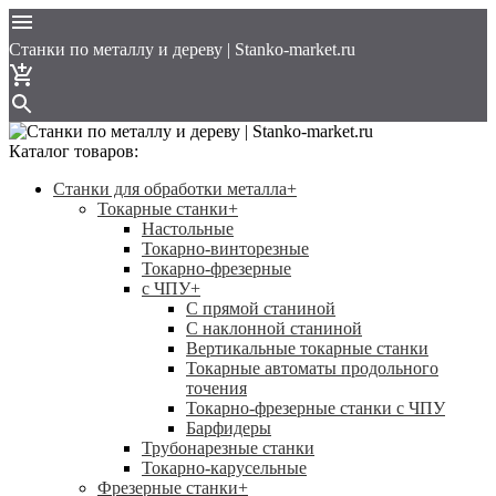
Cтанки по металлу и дереву | Stanko-market.ru
Каталог товаров:
Станки для обработки металла
+
Токарные станки
+
Настольные
Токарно-винторезные
Токарно-фрезерные
с ЧПУ
+
С прямой станиной
C наклонной станиной
Вертикальные токарные станки
Токарные автоматы продольного
точения
Токарно-фрезерные станки с ЧПУ
Барфидеры
Трубонарезные станки
Токарно-карусельные
Фрезерные станки
+