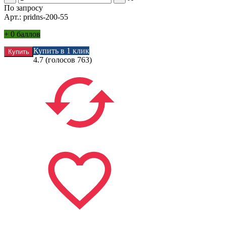
По запросу
Арт.: pridns-200-55
+
0 баллов
Купить в 1 клик
4.7
(голосов
763
)