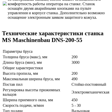
комфортность работы оператора на станке. Станок
оснащён двумя аварийными кнопками на пульте
управления и корпусе станка. Дополнительно возможно
оснащение электронным замком защитного кожуха.
Технические характеристики станка
MS Maschinenbau DNS-200-55
Параметры бруса
Толщина бруса (макс), мм
200
Длина бруса (мин), мм
3000
Общие характеристики
Высота пропила, мм
200
Максимальная ширина бруса, мм
490
Постав пил
Стойко-постоянный
Регулировка высоты прижимных
Электромеханическая
вальцов
Ширина приемного окна, мм
450
Скорость подачи, м/мин
5 - 30
Тип подачи
Вальцовая