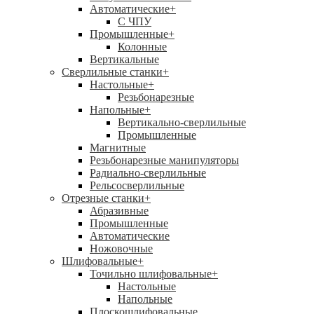
Автоматические
+
С ЧПУ
Промышленные
+
Колонные
Вертикальные
Сверлильные станки
+
Настольные
+
Резьбонарезные
Напольные
+
Вертикально-сверлильные
Промышленные
Магнитные
Резьбонарезные манипуляторы
Радиально-сверлильные
Рельсосверлильные
Отрезные станки
+
Абразивные
Промышленные
Автоматические
Ножовочные
Шлифовальные
+
Точильно шлифовальные
+
Настольные
Напольные
Плоскошлифовальные