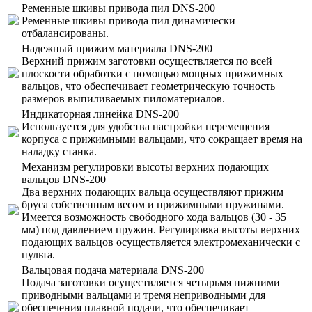
Ременные шкивы привода пил DNS-200
Ременные шкивы привода пил динамически
отбалансированы.
Надежный прижим материала DNS-200
Верхний прижим заготовки осуществляется по всей
плоскости обработки с помощью мощных прижимных
вальцов, что обеспечивает геометрическую точность
размеров выпиливаемых пиломатериалов.
Индикаторная линейка DNS-200
Используется для удобства настройки перемещения
корпуса с прижимными вальцами, что сокращает время на
наладку станка.
Механизм регулировки высоты верхних подающих
вальцов DNS-200
Два верхних подающих вальца осуществляют прижим
бруса собственным весом и прижимными пружинами.
Имеется возможность свободного хода вальцов (30 - 35
мм) под давлением пружин. Регулировка высоты верхних
подающих вальцов осуществляется электромеханически с
пульта.
Вальцовая подача материала DNS-200
Подача заготовки осуществляется четырьмя нижними
приводными вальцами и тремя неприводными для
обеспечения плавной подачи, что обеспечивает