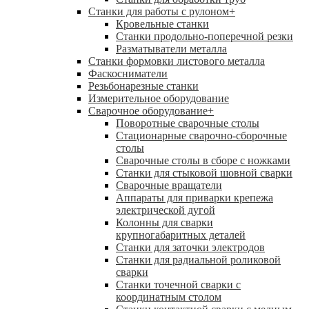
Станки для работы с рулоном
+
Кровельные станки
Станки продольно-поперечной резки
Разматыватели металла
Станки формовки листового металла
Фаскосниматели
Резьбонарезные станки
Измерительное оборудование
Сварочное оборудование
+
Поворотные сварочные столы
Стационарные сварочно-сборочные
столы
Сварочные столы в сборе с ножками
Станки для стыковой шовной сварки
Сварочные вращатели
Аппараты для приварки крепежа
электрической дугой
Колонны для сварки
крупногабаритных деталей
Станки для заточки электродов
Станки для радиальной роликовой
сварки
Станки точечной сварки с
координатным столом