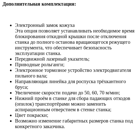
Дополнительная комплектация:
Электронный замок кожуха
Эта опция позволяет устанавливать необходимое время
блокирования откидной крышки после отключения
станка до полного останова вращающегося режущего
инструмента, что обеспечивает безопасность
эксплуатации станка.
Передвижной лазерный указатель;
Приводные рольганги;
Электронное тормозное устройство электродвигателя
пильного вала;
Направляющая линейка для роспуска трёхкантного
бруса;
Увеличение скорости подачи до 50, 60, 70 м/мин;
Нижний проём в станке для сбора падающих отходов
(опилок) транспортёрами можно заменить
аспирационным отверстием в стенке станка;
Цвет покраски;
Возможно изменение габаритных размеров станка под
конкретного заказчика.