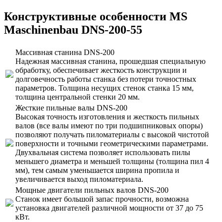
Конструктивные особенности MS
Maschinenbau DNS-200-55
Массивная станина DNS-200
Надежная массивная станина, прошедшая специальную
обработку, обеспечивает жесткость конструкции и
долговечность работы станка без потери точностных
параметров. Толщина несущих стенок станка 15 мм,
толщина центральной стенки 20 мм.
Жесткие пильные валы DNS-200
Высокая точность изготовления и жесткость пильных
валов (все валы имеют по три подшипниковых опоры)
позволяют получать пиломатериалы с высокой чистотой
поверхности и точными геометрическими параметрами.
Двухвальная система позволяет использовать пилы
меньшего диаметра и меньшей толщины (толщина пил 4
мм), тем самым уменьшается ширина пропила и
увеличивается выход пиломатериала.
Мощные двигатели пильных валов DNS-200
Станок имеет большой запас прочности, возможна
установка двигателей различной мощности от 37 до 75
кВт.