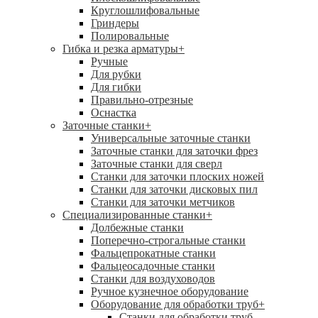
Круглошлифовальные
Гриндеры
Полировальные
Гибка и резка арматуры
+
Ручные
Для рубки
Для гибки
Правильно-отрезные
Оснастка
Заточные станки
+
Универсальные заточные станки
Заточные станки для заточки фрез
Заточные станки для сверл
Станки для заточки плоских ножей
Станки для заточки дисковых пил
Станки для заточки метчиков
Специализированные станки
+
Долбежные станки
Поперечно-строгальные станки
Фальцепрокатные станки
Фальцеосадочные станки
Станки для воздуховодов
Ручное кузнечное оборудование
Оборудование для обработки труб
+
Станки для обработки труб