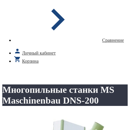
Сравнение
Личный кабинет
Корзина
Многопильные станки MS
Maschinenbau DNS-200