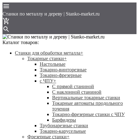
Cтанки по металлу и дереву | Stanko-market.ru
Каталог товаров:
Станки для обработки металла
+
Токарные станки
+
Настольные
Токарно-винторезные
Токарно-фрезерные
с ЧПУ
+
С прямой станиной
C наклонной станиной
Вертикальные токарные станки
Токарные автоматы продольного
точения
Токарно-фрезерные станки с ЧПУ
Барфидеры
Трубонарезные станки
Токарно-карусельные
Фрезерные станки
+