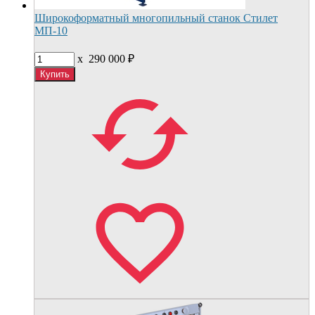
Широкоформатный многопильный станок Стилет
МП-10
x
290 000
₽