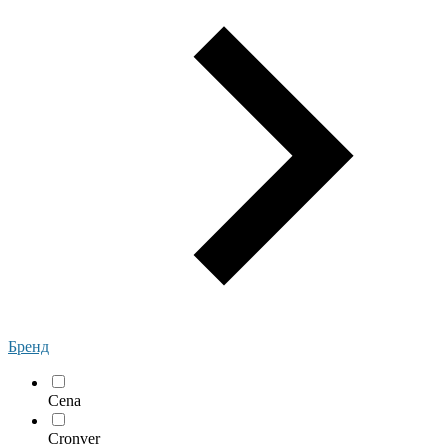
Бренд
Cena
Cronver