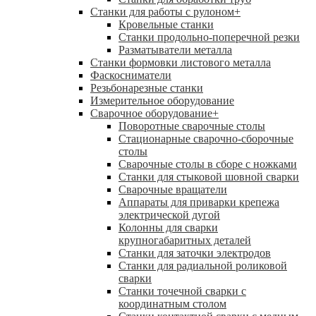
Станки для работы с рулоном
+
Кровельные станки
Станки продольно-поперечной резки
Разматыватели металла
Станки формовки листового металла
Фаскосниматели
Резьбонарезные станки
Измерительное оборудование
Сварочное оборудование
+
Поворотные сварочные столы
Стационарные сварочно-сборочные
столы
Сварочные столы в сборе с ножками
Станки для стыковой шовной сварки
Сварочные вращатели
Аппараты для приварки крепежа
электрической дугой
Колонны для сварки
крупногабаритных деталей
Станки для заточки электродов
Станки для радиальной роликовой
сварки
Станки точечной сварки с
координатным столом