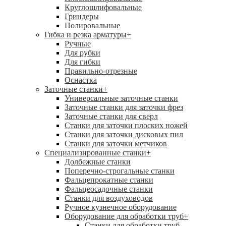
Круглошлифовальные
Гриндеры
Полировальные
Гибка и резка арматуры
+
Ручные
Для рубки
Для гибки
Правильно-отрезные
Оснастка
Заточные станки
+
Универсальные заточные станки
Заточные станки для заточки фрез
Заточные станки для сверл
Станки для заточки плоских ножей
Станки для заточки дисковых пил
Станки для заточки метчиков
Специализированные станки
+
Долбежные станки
Поперечно-строгальные станки
Фальцепрокатные станки
Фальцеосадочные станки
Станки для воздуховодов
Ручное кузнечное оборудование
Оборудование для обработки труб
+
Станки для обработки труб