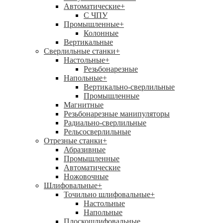
Автоматические
+
С ЧПУ
Промышленные
+
Колонные
Вертикальные
Сверлильные станки
+
Настольные
+
Резьбонарезные
Напольные
+
Вертикально-сверлильные
Промышленные
Магнитные
Резьбонарезные манипуляторы
Радиально-сверлильные
Рельсосверлильные
Отрезные станки
+
Абразивные
Промышленные
Автоматические
Ножовочные
Шлифовальные
+
Точильно шлифовальные
+
Настольные
Напольные
Плоскошлифовальные