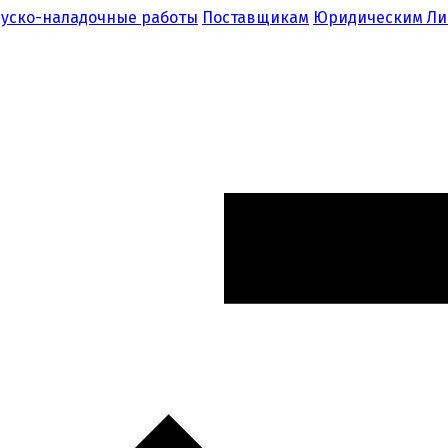
уско-наладочные работы
Поставщикам
Юридическим Л