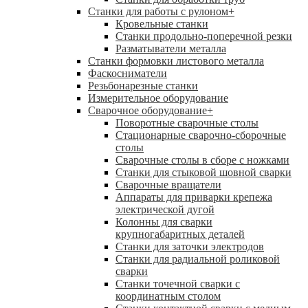
Станки для работы с рулоном
+
Кровельные станки
Станки продольно-поперечной резки
Разматыватели металла
Станки формовки листового металла
Фаскосниматели
Резьбонарезные станки
Измерительное оборудование
Сварочное оборудование
+
Поворотные сварочные столы
Стационарные сварочно-сборочные
столы
Сварочные столы в сборе с ножками
Станки для стыковой шовной сварки
Сварочные вращатели
Аппараты для приварки крепежа
электрической дугой
Колонны для сварки
крупногабаритных деталей
Станки для заточки электродов
Станки для радиальной роликовой
сварки
Станки точечной сварки с
координатным столом