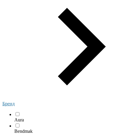
Бренд
Aura
Bendmak