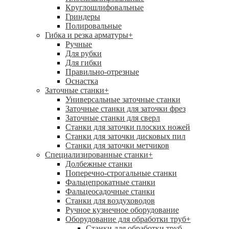
Круглошлифовальные
Гриндеры
Полировальные
Гибка и резка арматуры
+
Ручные
Для рубки
Для гибки
Правильно-отрезные
Оснастка
Заточные станки
+
Универсальные заточные станки
Заточные станки для заточки фрез
Заточные станки для сверл
Станки для заточки плоских ножей
Станки для заточки дисковых пил
Станки для заточки метчиков
Специализированные станки
+
Долбежные станки
Поперечно-строгальные станки
Фальцепрокатные станки
Фальцеосадочные станки
Станки для воздуховодов
Ручное кузнечное оборудование
Оборудование для обработки труб
+
Станки для обработки труб