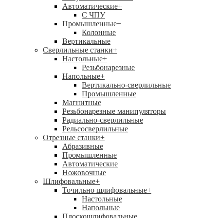
Автоматические
+
С ЧПУ
Промышленные
+
Колонные
Вертикальные
Сверлильные станки
+
Настольные
+
Резьбонарезные
Напольные
+
Вертикально-сверлильные
Промышленные
Магнитные
Резьбонарезные манипуляторы
Радиально-сверлильные
Рельсосверлильные
Отрезные станки
+
Абразивные
Промышленные
Автоматические
Ножовочные
Шлифовальные
+
Точильно шлифовальные
+
Настольные
Напольные
Плоскошлифовальные