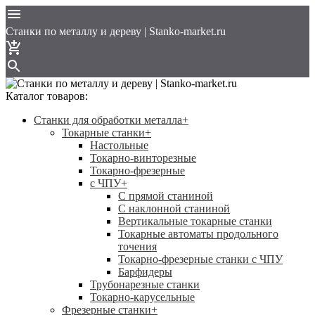
Cтанки по металлу и дереву | Stanko-market.ru
Каталог товаров:
Станки для обработки металла
+
Токарные станки
+
Настольные
Токарно-винторезные
Токарно-фрезерные
с ЧПУ
+
С прямой станиной
C наклонной станиной
Вертикальные токарные станки
Токарные автоматы продольного
точения
Токарно-фрезерные станки с ЧПУ
Барфидеры
Трубонарезные станки
Токарно-карусельные
Фрезерные станки
+