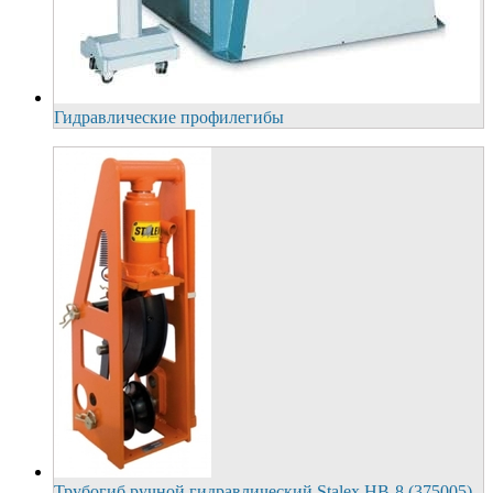
Гидравлические профилегибы
Трубогиб ручной гидравлический Stalex HB-8 (375005)