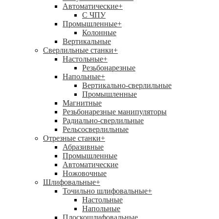
Автоматические
+
С ЧПУ
Промышленные
+
Колонные
Вертикальные
Сверлильные станки
+
Настольные
+
Резьбонарезные
Напольные
+
Вертикально-сверлильные
Промышленные
Магнитные
Резьбонарезные манипуляторы
Радиально-сверлильные
Рельсосверлильные
Отрезные станки
+
Абразивные
Промышленные
Автоматические
Ножовочные
Шлифовальные
+
Точильно шлифовальные
+
Настольные
Напольные
Плоскошлифовальные