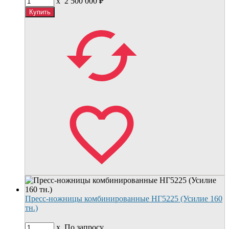
x
2 500 000
₽
Пресс-ножницы комбинированные НГ5225 (Усилие 160
тн.)
x
По запросу