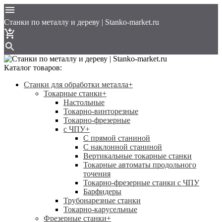
Cтанки по металлу и дереву | Stanko-market.ru
Каталог товаров:
Станки для обработки металла
+
Токарные станки
+
Настольные
Токарно-винторезные
Токарно-фрезерные
с ЧПУ
+
С прямой станиной
C наклонной станиной
Вертикальные токарные станки
Токарные автоматы продольного
точения
Токарно-фрезерные станки с ЧПУ
Барфидеры
Трубонарезные станки
Токарно-карусельные
Фрезерные станки
+