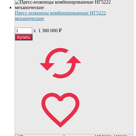
Пресс-ножницы комбинированные НГ5222
механические
x
1 380 000
₽