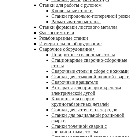
Станки для работы с рулоном
+
Кровельные станки
Станки продольно-поперечной резки
Разматыватели металла
Станки формовки листового металла
Фаскосниматели
Резьбонарезные станки
Измерительное оборудование
Сварочное оборудование
+
Поворотные сварочные столы
Стационарные сварочно-сборочные
столы
Сварочные столы в сборе с ножками
Станки для стыковой шовной сварки
Сварочные вращатели
Аппараты для приварки крепежа
электрической дугой
Колонны для сварки
крупногабаритных деталей
Станки для заточки электродов
Станки для радиальной роликовой
сварки
Станки точечной сварки с
координатным столом