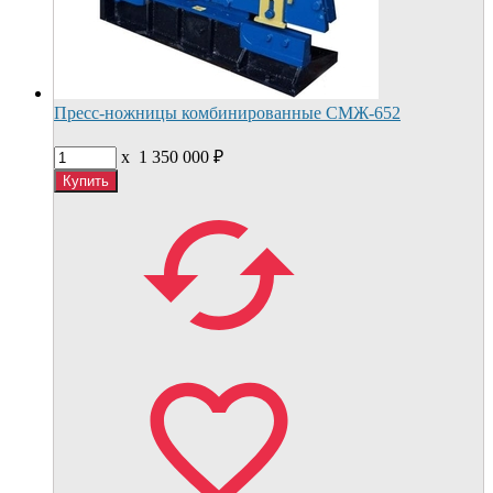
Пресс-ножницы комбинированные СМЖ-652
x
1 350 000
₽