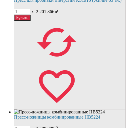
Пресс для пробивки отверстий КБ1916 (Усилие 63 тн.)
x
2 201 866
₽
Пресс-ножницы комбинированные НВ5224