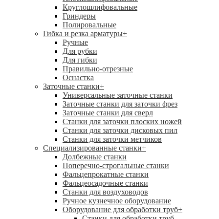
Круглошлифовальные
Гриндеры
Полировальные
Гибка и резка арматуры
+
Ручные
Для рубки
Для гибки
Правильно-отрезные
Оснастка
Заточные станки
+
Универсальные заточные станки
Заточные станки для заточки фрез
Заточные станки для сверл
Станки для заточки плоских ножей
Станки для заточки дисковых пил
Станки для заточки метчиков
Специализированные станки
+
Долбежные станки
Поперечно-строгальные станки
Фальцепрокатные станки
Фальцеосадочные станки
Станки для воздуховодов
Ручное кузнечное оборудование
Оборудование для обработки труб
+
Станки для обработки труб