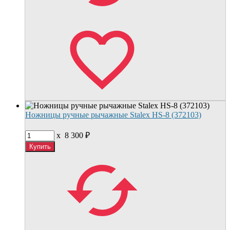
Ножницы ручные рычажные Stalex HS-8 (372103)
x
8 300
₽