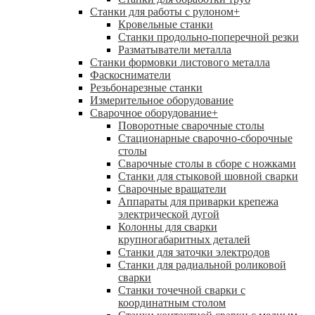
Станки для работы с рулоном
+
Кровельные станки
Станки продольно-поперечной резки
Разматыватели металла
Станки формовки листового металла
Фаскосниматели
Резьбонарезные станки
Измерительное оборудование
Сварочное оборудование
+
Поворотные сварочные столы
Стационарные сварочно-сборочные
столы
Сварочные столы в сборе с ножками
Станки для стыковой шовной сварки
Сварочные вращатели
Аппараты для приварки крепежа
электрической дугой
Колонны для сварки
крупногабаритных деталей
Станки для заточки электродов
Станки для радиальной роликовой
сварки
Станки точечной сварки с
координатным столом