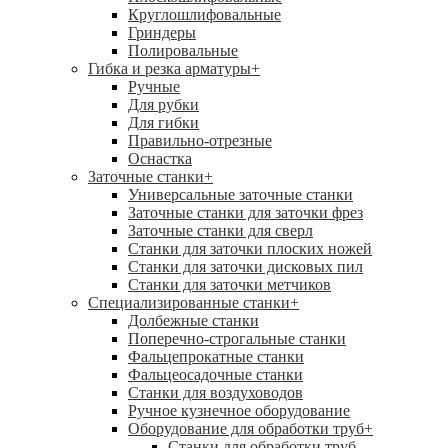
Круглошлифовальные
Гриндеры
Полировальные
Гибка и резка арматуры
+
Ручные
Для рубки
Для гибки
Правильно-отрезные
Оснастка
Заточные станки
+
Универсальные заточные станки
Заточные станки для заточки фрез
Заточные станки для сверл
Станки для заточки плоских ножей
Станки для заточки дисковых пил
Станки для заточки метчиков
Специализированные станки
+
Долбежные станки
Поперечно-строгальные станки
Фальцепрокатные станки
Фальцеосадочные станки
Станки для воздуховодов
Ручное кузнечное оборудование
Оборудование для обработки труб
+
Станки для обработки труб