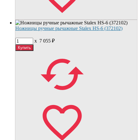
Ножницы ручные рычажные Stalex HS-6 (372102)
x
7 055
₽