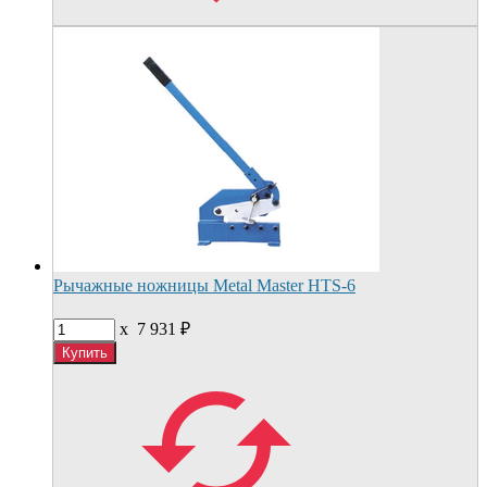
Рычажные ножницы Metal Master HTS-6
x
7 931
₽