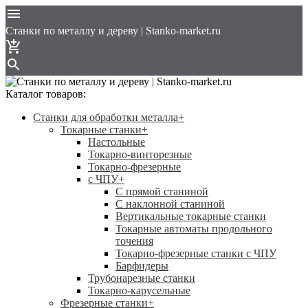
Cтанки по металлу и дереву | Stanko-market.ru
Каталог товаров:
Станки для обработки металла
+
Токарные станки
+
Настольные
Токарно-винторезные
Токарно-фрезерные
с ЧПУ
+
С прямой станиной
C наклонной станиной
Вертикальные токарные станки
Токарные автоматы продольного
точения
Токарно-фрезерные станки с ЧПУ
Барфидеры
Трубонарезные станки
Токарно-карусельные
Фрезерные станки
+