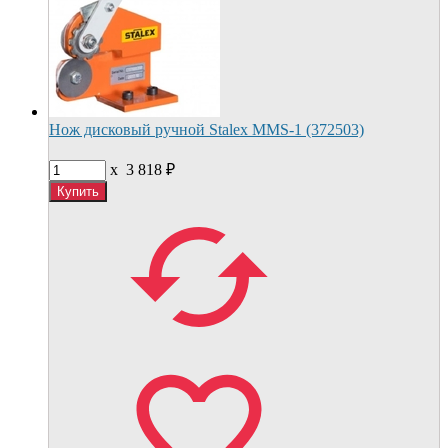
Нож дисковый ручной Stalex MMS-1 (372503)
x
3 818
₽