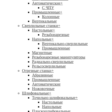
Автоматические
+
С ЧПУ
Промышленные
+
Колонные
Вертикальные
Сверлильные станки
+
Настольные
+
Резьбонарезные
Напольные
+
Вертикально-сверлильные
Промышленные
Магнитные
Резьбонарезные манипуляторы
Радиально-сверлильные
Рельсосверлильные
Отрезные станки
+
Абразивные
Промышленные
Автоматические
Ножовочные
Шлифовальные
+
Точильно шлифовальные
+
Настольные
Напольные
Плоскошлифовальные