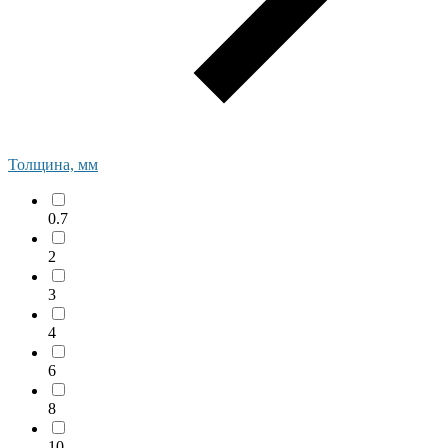
Толщина, мм
0.7
2
3
4
6
8
10