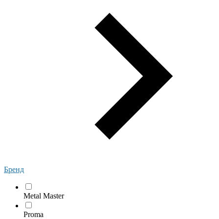
Бренд
Metal Master
Proma