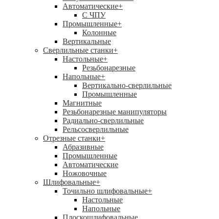
Автоматические
+
С ЧПУ
Промышленные
+
Колонные
Вертикальные
Сверлильные станки
+
Настольные
+
Резьбонарезные
Напольные
+
Вертикально-сверлильные
Промышленные
Магнитные
Резьбонарезные манипуляторы
Радиально-сверлильные
Рельсосверлильные
Отрезные станки
+
Абразивные
Промышленные
Автоматические
Ножовочные
Шлифовальные
+
Точильно шлифовальные
+
Настольные
Напольные
Плоскошлифовальные