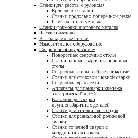
Станки для работы с рулоном
+
Кровельные станки
Станки продольно-поперечной резки
Разматыватели металла
Станки формовки листового металла
Фаскосниматели
Резьбонарезные станки
Измерительное оборудование
Сварочное оборудование
+
Поворотные сварочные столы
Стационарные сварочно-сборочные
столы
Сварочные столы в сборе с ножками
Станки для стыковой шовной сварки
Сварочные вращатели
Аппараты для приварки крепежа
электрической дугой
Колонны для сварки
крупногабаритных деталей
Станки для заточки электродов
Станки для радиальной роликовой
сварки
Станки точечной сварки с
координатным столом