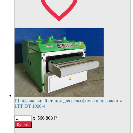
Шлифовальный станок для рельефного шлифования
LTT DT 1000-4
x
566 803
₽