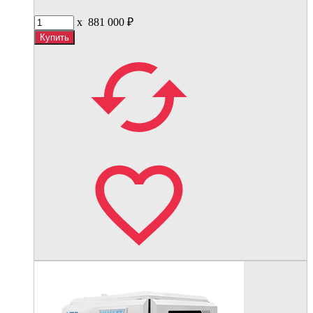
x
881 000
₽