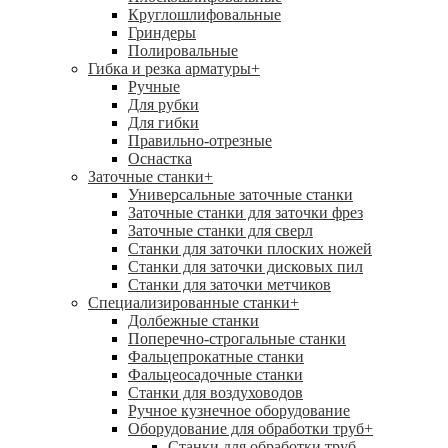
Круглошлифовальные
Гриндеры
Полировальные
Гибка и резка арматуры
+
Ручные
Для рубки
Для гибки
Правильно-отрезные
Оснастка
Заточные станки
+
Универсальные заточные станки
Заточные станки для заточки фрез
Заточные станки для сверл
Станки для заточки плоских ножей
Станки для заточки дисковых пил
Станки для заточки метчиков
Специализированные станки
+
Долбежные станки
Поперечно-строгальные станки
Фальцепрокатные станки
Фальцеосадочные станки
Станки для воздуховодов
Ручное кузнечное оборудование
Оборудование для обработки труб
+
Станки для обработки труб