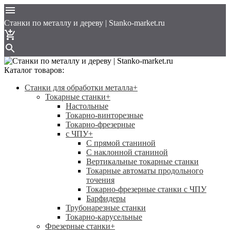
Cтанки по металлу и дереву | Stanko-market.ru
Каталог товаров:
Станки для обработки металла
+
Токарные станки
+
Настольные
Токарно-винторезные
Токарно-фрезерные
с ЧПУ
+
С прямой станиной
C наклонной станиной
Вертикальные токарные станки
Токарные автоматы продольного
точения
Токарно-фрезерные станки с ЧПУ
Барфидеры
Трубонарезные станки
Токарно-карусельные
Фрезерные станки
+