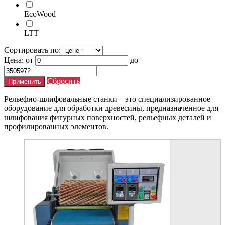
EcoWood
LTT
Сортировать по:
Цена:
от
до
Сбросить
Рельефно-шлифовальные станки – это специализированное
оборудование для обработки древесины, предназначенное для
шлифования фигурных поверхностей, рельефных деталей и
профилированных элементов.