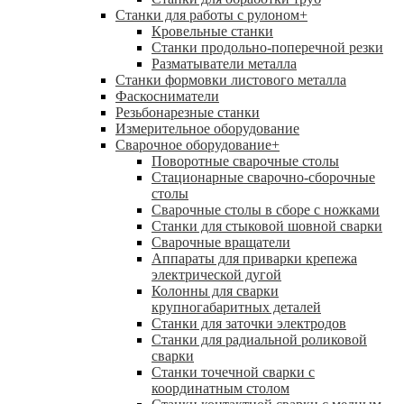
Станки для работы с рулоном
+
Кровельные станки
Станки продольно-поперечной резки
Разматыватели металла
Станки формовки листового металла
Фаскосниматели
Резьбонарезные станки
Измерительное оборудование
Сварочное оборудование
+
Поворотные сварочные столы
Стационарные сварочно-сборочные
столы
Сварочные столы в сборе с ножками
Станки для стыковой шовной сварки
Сварочные вращатели
Аппараты для приварки крепежа
электрической дугой
Колонны для сварки
крупногабаритных деталей
Станки для заточки электродов
Станки для радиальной роликовой
сварки
Станки точечной сварки с
координатным столом