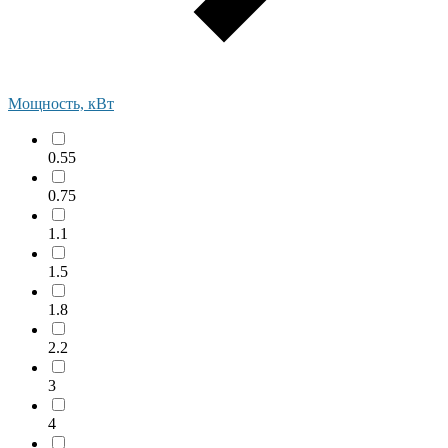
Мощность, кВт
0.55
0.75
1.1
1.5
1.8
2.2
3
4