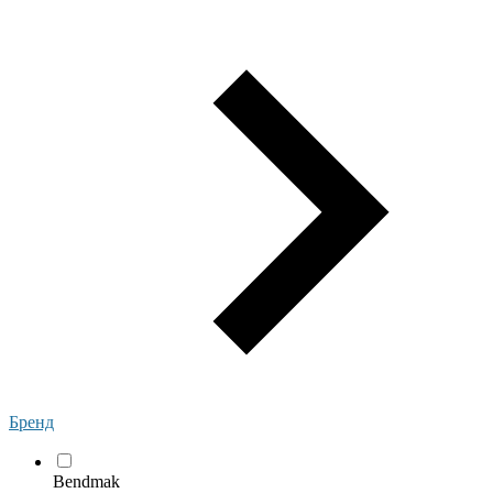
Бренд
Bendmak