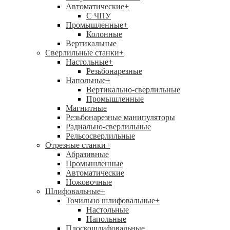
Автоматические
+
С ЧПУ
Промышленные
+
Колонные
Вертикальные
Сверлильные станки
+
Настольные
+
Резьбонарезные
Напольные
+
Вертикально-сверлильные
Промышленные
Магнитные
Резьбонарезные манипуляторы
Радиально-сверлильные
Рельсосверлильные
Отрезные станки
+
Абразивные
Промышленные
Автоматические
Ножовочные
Шлифовальные
+
Точильно шлифовальные
+
Настольные
Напольные
Плоскошлифовальные