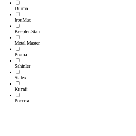
Durma
IronMac
Keepler-Stan
Metal Master
Proma
Sahinler
Stalex
Китай
Россия