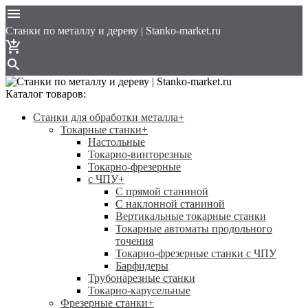
Cтанки по металлу и дереву | Stanko-market.ru
Каталог товаров:
Станки для обработки металла
+
Токарные станки
+
Настольные
Токарно-винторезные
Токарно-фрезерные
с ЧПУ
+
С прямой станиной
C наклонной станиной
Вертикальные токарные станки
Токарные автоматы продольного
точения
Токарно-фрезерные станки с ЧПУ
Барфидеры
Трубонарезные станки
Токарно-карусельные
Фрезерные станки
+