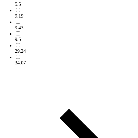
5.5
9.19
9.43
9.5
29.24
34.07