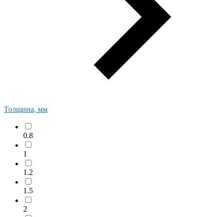
Толщина, мм
0.8
1
1.2
1.5
2