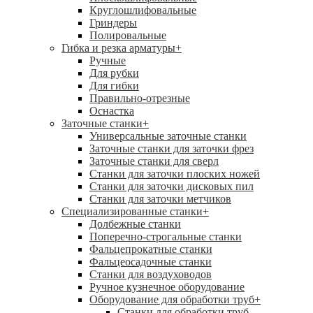
Круглошлифовальные
Гриндеры
Полировальные
Гибка и резка арматуры
+
Ручные
Для рубки
Для гибки
Правильно-отрезные
Оснастка
Заточные станки
+
Универсальные заточные станки
Заточные станки для заточки фрез
Заточные станки для сверл
Станки для заточки плоских ножей
Станки для заточки дисковых пил
Станки для заточки метчиков
Специализированные станки
+
Долбежные станки
Поперечно-строгальные станки
Фальцепрокатные станки
Фальцеосадочные станки
Станки для воздуховодов
Ручное кузнечное оборудование
Оборудование для обработки труб
+
Станки для обработки труб