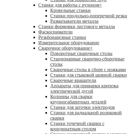
Станки для работы с рулоном
+
Кровельные станки
Станки продольно-поперечной резки
Разматыватели металла
Станки формовки листового металла
Фаскосниматели
Резьбонарезные станки
Измерительное оборудование
Сварочное оборудование
+
Поворотные сварочные столы
Стационарные сварочно-сборочные
столы
Сварочные столы в сборе с ножками
Станки для стыковой шовной сварки
Сварочные вращатели
Аппараты для приварки крепежа
электрической дугой
Колонны для сварки
крупногабаритных деталей
Станки для заточки электродов
Станки для радиальной роликовой
сварки
Станки точечной сварки с
координатным столом