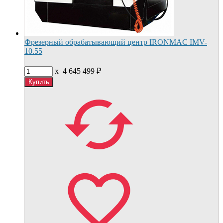
Фрезерный обрабатывающий центр IRONMAC IMV-
10.55
x
4 645 499
₽