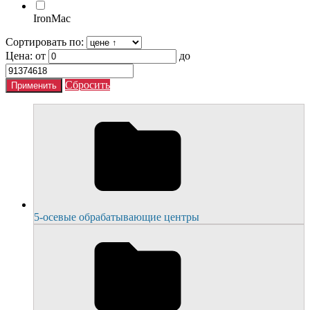
IronMac
Сортировать по:
Цена:
от
до
Сбросить
5-осевые обрабатывающие центры