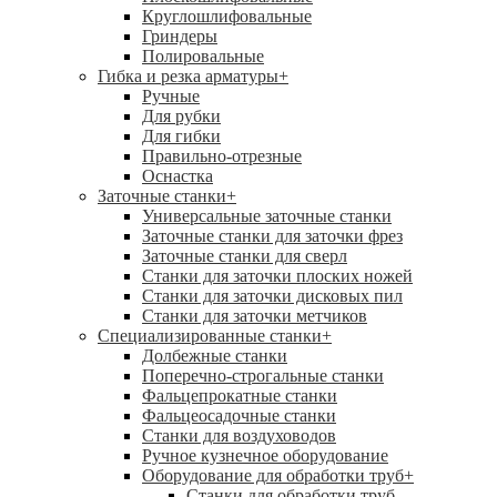
Круглошлифовальные
Гриндеры
Полировальные
Гибка и резка арматуры
+
Ручные
Для рубки
Для гибки
Правильно-отрезные
Оснастка
Заточные станки
+
Универсальные заточные станки
Заточные станки для заточки фрез
Заточные станки для сверл
Станки для заточки плоских ножей
Станки для заточки дисковых пил
Станки для заточки метчиков
Специализированные станки
+
Долбежные станки
Поперечно-строгальные станки
Фальцепрокатные станки
Фальцеосадочные станки
Станки для воздуховодов
Ручное кузнечное оборудование
Оборудование для обработки труб
+
Станки для обработки труб