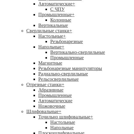
Автоматические
+
С ЧПУ
Промышленные
+
Колонные
Вертикальные
Сверлильные станки
+
Настольные
+
Резьбонарезные
Напольные
+
Вертикально-сверлильные
Промышленные
Магнитные
Резьбонарезные манипуляторы
Радиально-сверлильные
Рельсосверлильные
Отрезные станки
+
Абразивные
Промышленные
Автоматические
Ножовочные
Шлифовальные
+
Точильно шлифовальные
+
Настольные
Напольные
Плоскошлифовальные