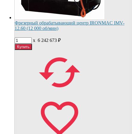
Фрезерный обрабатывающий центр IRONMAC IMV-
12.60 (12 000 об/мин)
x
6 242 673
₽