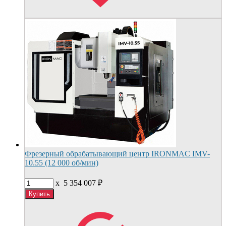
Фрезерный обрабатывающий центр IRONMAC IMV-
10.55 (12 000 об/мин)
x
5 354 007
₽