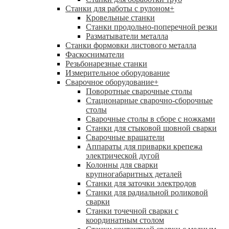
Станки для работы с рулоном
+
Кровельные станки
Станки продольно-поперечной резки
Разматыватели металла
Станки формовки листового металла
Фаскосниматели
Резьбонарезные станки
Измерительное оборудование
Сварочное оборудование
+
Поворотные сварочные столы
Стационарные сварочно-сборочные
столы
Сварочные столы в сборе с ножками
Станки для стыковой шовной сварки
Сварочные вращатели
Аппараты для приварки крепежа
электрической дугой
Колонны для сварки
крупногабаритных деталей
Станки для заточки электродов
Станки для радиальной роликовой
сварки
Станки точечной сварки с
координатным столом