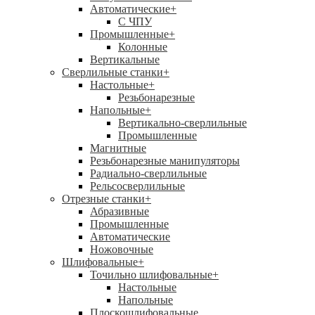
Автоматические
+
С ЧПУ
Промышленные
+
Колонные
Вертикальные
Сверлильные станки
+
Настольные
+
Резьбонарезные
Напольные
+
Вертикально-сверлильные
Промышленные
Магнитные
Резьбонарезные манипуляторы
Радиально-сверлильные
Рельсосверлильные
Отрезные станки
+
Абразивные
Промышленные
Автоматические
Ножовочные
Шлифовальные
+
Точильно шлифовальные
+
Настольные
Напольные
Плоскошлифовальные