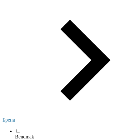
Бренд
Bendmak