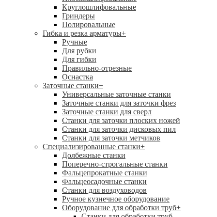
Круглошлифовальные
Гриндеры
Полировальные
Гибка и резка арматуры
+
Ручные
Для рубки
Для гибки
Правильно-отрезные
Оснастка
Заточные станки
+
Универсальные заточные станки
Заточные станки для заточки фрез
Заточные станки для сверл
Станки для заточки плоских ножей
Станки для заточки дисковых пил
Станки для заточки метчиков
Специализированные станки
+
Долбежные станки
Поперечно-строгальные станки
Фальцепрокатные станки
Фальцеосадочные станки
Станки для воздуховодов
Ручное кузнечное оборудование
Оборудование для обработки труб
+
Станки для обработки труб