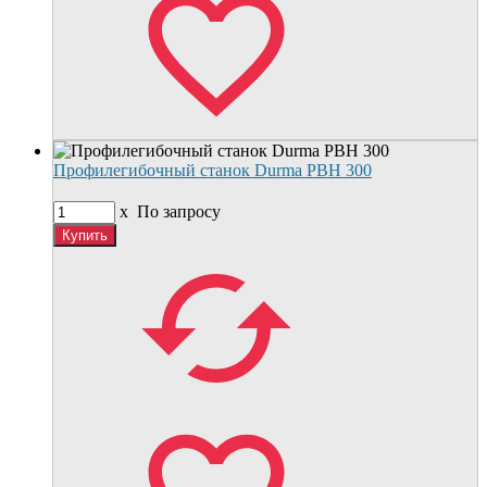
Профилегибочный станок Durma РВН 300
x
По запросу