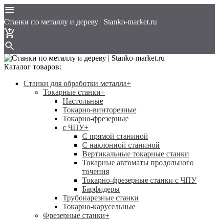
Cтанки по металлу и дереву | Stanko-market.ru
Каталог товаров:
Станки для обработки металла
+
Токарные станки
+
Настольные
Токарно-винторезные
Токарно-фрезерные
с ЧПУ
+
С прямой станиной
C наклонной станиной
Вертикальные токарные станки
Токарные автоматы продольного
точения
Токарно-фрезерные станки с ЧПУ
Барфидеры
Трубонарезные станки
Токарно-карусельные
Фрезерные станки
+