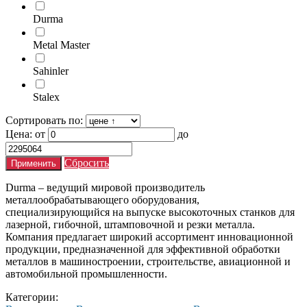
Durma
Metal Master
Sahinler
Stalex
Сортировать по:
Цена:
от
до
Сбросить
Durma – ведущий мировой производитель
металлообрабатывающего оборудования,
специализирующийся на выпуске высокоточных станков для
лазерной, гибочной, штамповочной и резки металла.
Компания предлагает широкий ассортимент инновационной
продукции, предназначенной для эффективной обработки
металлов в машиностроении, строительстве, авиационной и
автомобильной промышленности.
Категории: