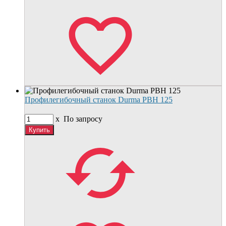
Профилегибочный станок Durma РВН 125
x
По запросу