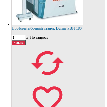
Профилегибочный станок Durma РВН 180
x
По запросу