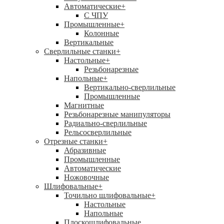
Автоматические
+
С ЧПУ
Промышленные
+
Колонные
Вертикальные
Сверлильные станки
+
Настольные
+
Резьбонарезные
Напольные
+
Вертикально-сверлильные
Промышленные
Магнитные
Резьбонарезные манипуляторы
Радиально-сверлильные
Рельсосверлильные
Отрезные станки
+
Абразивные
Промышленные
Автоматические
Ножовочные
Шлифовальные
+
Точильно шлифовальные
+
Настольные
Напольные
Плоскошлифовальные