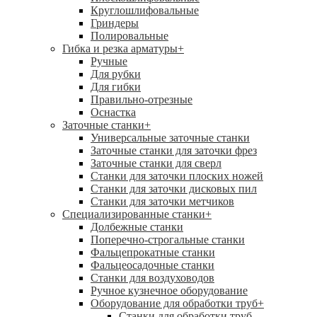
Круглошлифовальные
Гриндеры
Полировальные
Гибка и резка арматуры
+
Ручные
Для рубки
Для гибки
Правильно-отрезные
Оснастка
Заточные станки
+
Универсальные заточные станки
Заточные станки для заточки фрез
Заточные станки для сверл
Станки для заточки плоских ножей
Станки для заточки дисковых пил
Станки для заточки метчиков
Специализированные станки
+
Долбежные станки
Поперечно-строгальные станки
Фальцепрокатные станки
Фальцеосадочные станки
Станки для воздуховодов
Ручное кузнечное оборудование
Оборудование для обработки труб
+
Станки для обработки труб