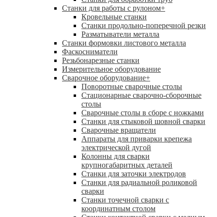
Станки для работы с рулоном
+
Кровельные станки
Станки продольно-поперечной резки
Разматыватели металла
Станки формовки листового металла
Фаскосниматели
Резьбонарезные станки
Измерительное оборудование
Сварочное оборудование
+
Поворотные сварочные столы
Стационарные сварочно-сборочные
столы
Сварочные столы в сборе с ножками
Станки для стыковой шовной сварки
Сварочные вращатели
Аппараты для приварки крепежа
электрической дугой
Колонны для сварки
крупногабаритных деталей
Станки для заточки электродов
Станки для радиальной роликовой
сварки
Станки точечной сварки с
координатным столом