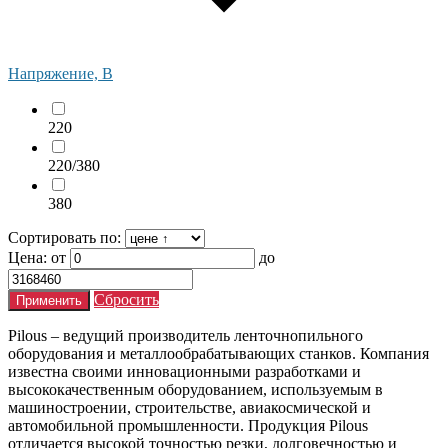
Напряжение, В
220
220/380
380
Сортировать по:
Цена:
от
до
Сбросить
Pilous – ведущий производитель ленточнопильного
оборудования и металлообрабатывающих станков. Компания
известна своими инновационными разработками и
высококачественным оборудованием, используемым в
машиностроении, строительстве, авиакосмической и
автомобильной промышленности. Продукция Pilous
отличается высокой точностью резки, долговечностью и