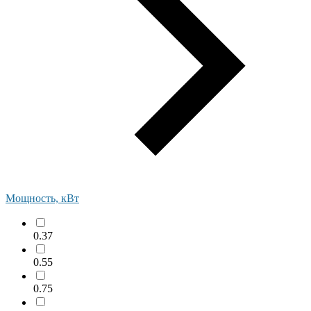
Мощность, кВт
0.37
0.55
0.75