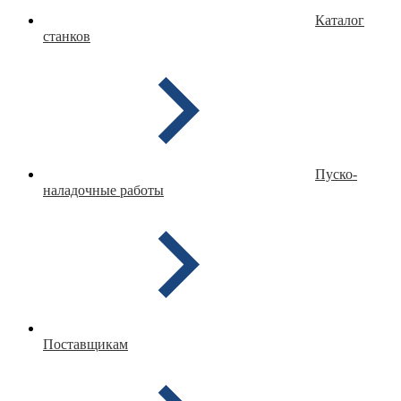
Каталог
станков
Пуско-
наладочные работы
Поставщикам