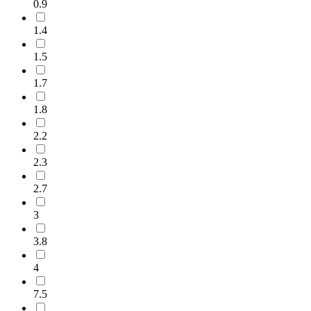
0.9
1.4
1.5
1.7
1.8
2.2
2.3
2.7
3
3.8
4
7.5