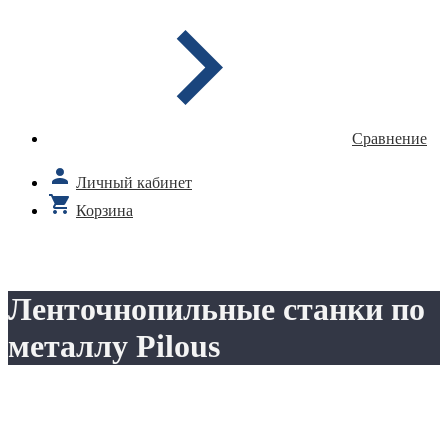
Сравнение
Личный кабинет
Корзина
Ленточнопильные станки по
металлу Pilous