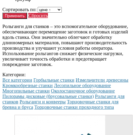
Сортировать по:
Сбросить
Рольганги для станков – это вспомогательное оборудование,
обеспечивающее перемещение заготовок и готовых изделий
вдоль станка. Они значительно облегчают обработку
длинномерных материалов, повышают производительность
производства и улучшают условия работы оператора.
Использование рольгангов снижает физические нагрузки,
увеличивает точность обработки и предотвращает
повреждение заготовок.
Категории:
Все категории
Горбыльные станки
Измельчители древесины
Кромкообрезные станки
Лесопильное оборудование
Многопильные станки
Околостаночное оборудование
Пилорамы дисковые (брусовальные станки)
Рольганги для
станков
Рольганги и конвееры
Торцовочные станки для
бревна и бруса
Торцовочные станки проходного типа