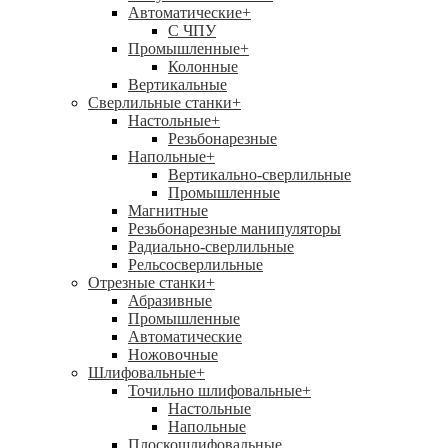
Автоматические
+
С ЧПУ
Промышленные
+
Колонные
Вертикальные
Сверлильные станки
+
Настольные
+
Резьбонарезные
Напольные
+
Вертикально-сверлильные
Промышленные
Магнитные
Резьбонарезные манипуляторы
Радиально-сверлильные
Рельсосверлильные
Отрезные станки
+
Абразивные
Промышленные
Автоматические
Ножовочные
Шлифовальные
+
Точильно шлифовальные
+
Настольные
Напольные
Плоскошлифовальные