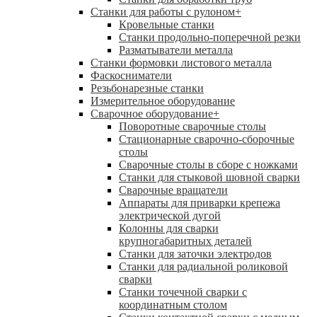
Станки для работы с рулоном
+
Кровельные станки
Станки продольно-поперечной резки
Разматыватели металла
Станки формовки листового металла
Фаскосниматели
Резьбонарезные станки
Измерительное оборудование
Сварочное оборудование
+
Поворотные сварочные столы
Стационарные сварочно-сборочные
столы
Сварочные столы в сборе с ножками
Станки для стыковой шовной сварки
Сварочные вращатели
Аппараты для приварки крепежа
электрической дугой
Колонны для сварки
крупногабаритных деталей
Станки для заточки электродов
Станки для радиальной роликовой
сварки
Станки точечной сварки с
координатным столом