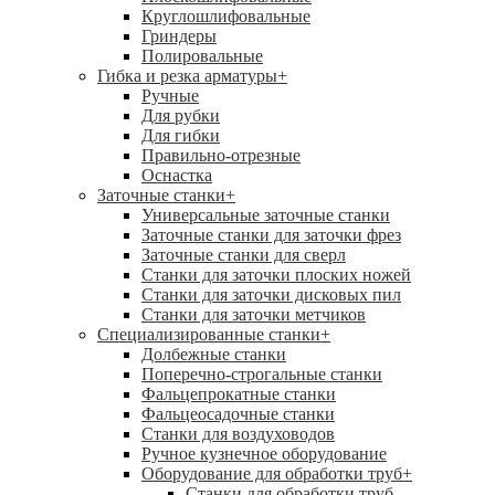
Круглошлифовальные
Гриндеры
Полировальные
Гибка и резка арматуры
+
Ручные
Для рубки
Для гибки
Правильно-отрезные
Оснастка
Заточные станки
+
Универсальные заточные станки
Заточные станки для заточки фрез
Заточные станки для сверл
Станки для заточки плоских ножей
Станки для заточки дисковых пил
Станки для заточки метчиков
Специализированные станки
+
Долбежные станки
Поперечно-строгальные станки
Фальцепрокатные станки
Фальцеосадочные станки
Станки для воздуховодов
Ручное кузнечное оборудование
Оборудование для обработки труб
+
Станки для обработки труб