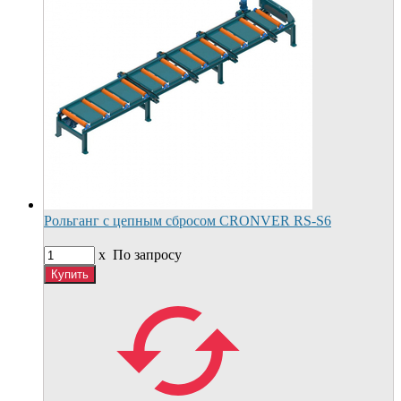
Рольганг с цепным сбросом CRONVER RS-S6
x
По запросу