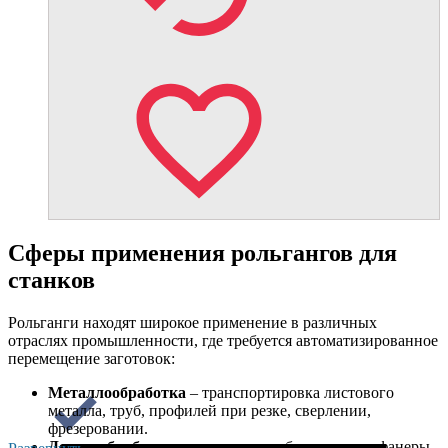
Сферы применения рольгангов для
станков
Рольганги находят широкое применение в различных
отраслях промышленности, где требуется автоматизированное
перемещение заготовок:
Металлообработка
– транспортировка листового
металла, труб, профилей при резке, сверлении,
фрезеровании.
Деревообработка
– перемещение бруса, досок, фанеры,