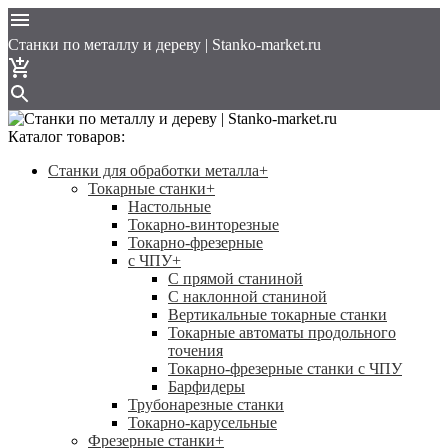
Cтанки по металлу и дереву | Stanko-market.ru
Каталог товаров:
Станки для обработки металла
+
Токарные станки
+
Настольные
Токарно-винторезные
Токарно-фрезерные
с ЧПУ
+
С прямой станиной
C наклонной станиной
Вертикальные токарные станки
Токарные автоматы продольного
точения
Токарно-фрезерные станки с ЧПУ
Барфидеры
Трубонарезные станки
Токарно-карусельные
Фрезерные станки
+