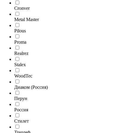
Cronver
Metal Master
Pilous
Proma
Realrez
Stalex
WoodTec
Диаком (Россия)
Перун
Россия
Стилет
Триумф