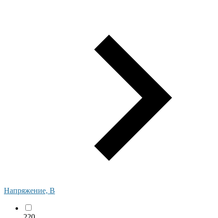
Напряжение, В
220