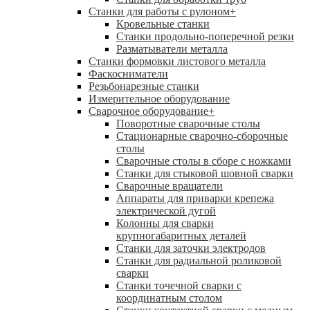
Станки для работы с рулоном
+
Кровельные станки
Станки продольно-поперечной резки
Разматыватели металла
Станки формовки листового металла
Фаскосниматели
Резьбонарезные станки
Измерительное оборудование
Сварочное оборудование
+
Поворотные сварочные столы
Стационарные сварочно-сборочные
столы
Сварочные столы в сборе с ножками
Станки для стыковой шовной сварки
Сварочные вращатели
Аппараты для приварки крепежа
электрической дугой
Колонны для сварки
крупногабаритных деталей
Станки для заточки электродов
Станки для радиальной роликовой
сварки
Станки точечной сварки с
координатным столом