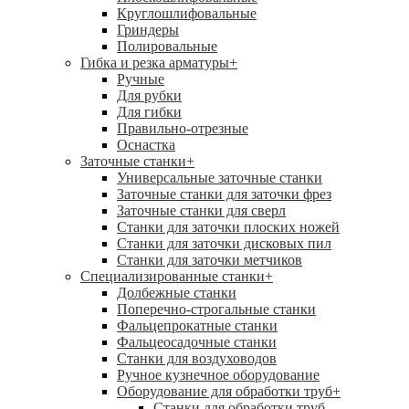
Круглошлифовальные
Гриндеры
Полировальные
Гибка и резка арматуры
+
Ручные
Для рубки
Для гибки
Правильно-отрезные
Оснастка
Заточные станки
+
Универсальные заточные станки
Заточные станки для заточки фрез
Заточные станки для сверл
Станки для заточки плоских ножей
Станки для заточки дисковых пил
Станки для заточки метчиков
Специализированные станки
+
Долбежные станки
Поперечно-строгальные станки
Фальцепрокатные станки
Фальцеосадочные станки
Станки для воздуховодов
Ручное кузнечное оборудование
Оборудование для обработки труб
+
Станки для обработки труб