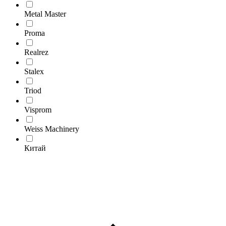
Metal Master
Proma
Realrez
Stalex
Triod
Visprom
Weiss Machinery
Китай