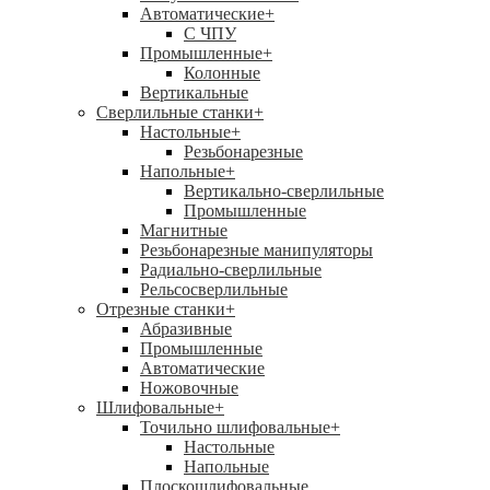
Автоматические
+
С ЧПУ
Промышленные
+
Колонные
Вертикальные
Сверлильные станки
+
Настольные
+
Резьбонарезные
Напольные
+
Вертикально-сверлильные
Промышленные
Магнитные
Резьбонарезные манипуляторы
Радиально-сверлильные
Рельсосверлильные
Отрезные станки
+
Абразивные
Промышленные
Автоматические
Ножовочные
Шлифовальные
+
Точильно шлифовальные
+
Настольные
Напольные
Плоскошлифовальные