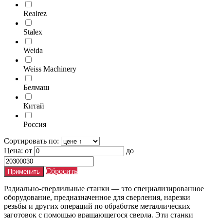
Realrez
Stalex
Weida
Weiss Machinery
Белмаш
Китай
Россия
Сортировать по:
Цена:
от
до
Сбросить
Радиально-сверлильные станки — это специализированное
оборудование, предназначенное для сверления, нарезки
резьбы и других операций по обработке металлических
заготовок с помощью вращающегося сверла. Эти станки