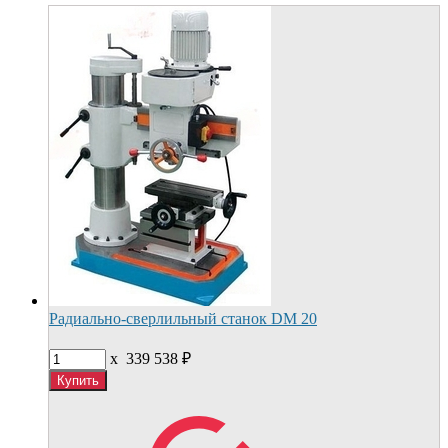
Радиально-сверлильный станок DM 20
x
339 538
₽