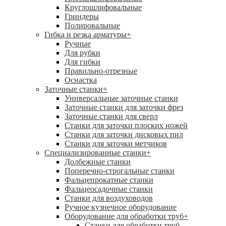
Круглошлифовальные
Гриндеры
Полировальные
Гибка и резка арматуры
+
Ручные
Для рубки
Для гибки
Правильно-отрезные
Оснастка
Заточные станки
+
Универсальные заточные станки
Заточные станки для заточки фрез
Заточные станки для сверл
Станки для заточки плоских ножей
Станки для заточки дисковых пил
Станки для заточки метчиков
Специализированные станки
+
Долбежные станки
Поперечно-строгальные станки
Фальцепрокатные станки
Фальцеосадочные станки
Станки для воздуховодов
Ручное кузнечное оборудование
Оборудование для обработки труб
+
Станки для обработки труб