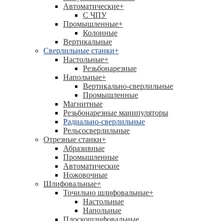
Автоматические
+
С ЧПУ
Промышленные
+
Колонные
Вертикальные
Сверлильные станки
+
Настольные
+
Резьбонарезные
Напольные
+
Вертикально-сверлильные
Промышленные
Магнитные
Резьбонарезные манипуляторы
Радиально-сверлильные
Рельсосверлильные
Отрезные станки
+
Абразивные
Промышленные
Автоматические
Ножовочные
Шлифовальные
+
Точильно шлифовальные
+
Настольные
Напольные
Плоскошлифовальные