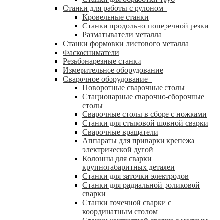
Станки для работы с рулоном
+
Кровельные станки
Станки продольно-поперечной резки
Разматыватели металла
Станки формовки листового металла
Фаскосниматели
Резьбонарезные станки
Измерительное оборудование
Сварочное оборудование
+
Поворотные сварочные столы
Стационарные сварочно-сборочные
столы
Сварочные столы в сборе с ножками
Станки для стыковой шовной сварки
Сварочные вращатели
Аппараты для приварки крепежа
электрической дугой
Колонны для сварки
крупногабаритных деталей
Станки для заточки электродов
Станки для радиальной роликовой
сварки
Станки точечной сварки с
координатным столом